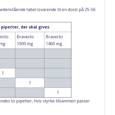
nedenstående tabel (svarende til en dosis på 25-56
 pipetter, der skal gives
ecto
Bravecto
Bravecto
 mg
1000 mg
1400 mg
1
1
1
endes to pipetter, hvis styrke tilsammen passer