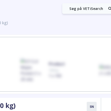
Søg på VETiSearch
0 kg)
Product
100mg
1 x 100
0 kg)
SN