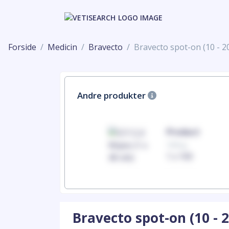
Forside
Medicin
Bravecto
Bravecto spot-on (10 - 2
Andre produkter
Product
Product
100mg
100mg
1 x 100
1 x 100
Bravecto spot-on (10 - 2