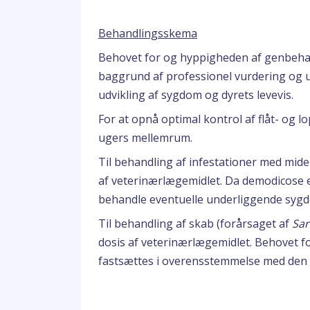
Behandlingsskema
Behovet for og hyppigheden af genbehand
baggrund af professionel vurdering og un
udvikling af sygdom og dyrets levevis.
For at opnå optimal kontrol af flåt- og
ugers mellemrum.
Til behandling af infestationer med mid
af veterinærlægemidlet. Da demodicose e
behandle eventuelle underliggende sy
Til behandling af skab (forårsaget af
Sar
dosis af veterinærlægemidlet. Behovet 
fastsættes i overensstemmelse med den 