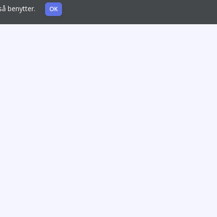
også benytter.
OK