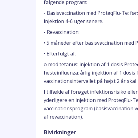
følgende program:
- Basisvaccination med ProteqFlu-Te: før
injektion 4-6 uger senere.
- Revaccination:
• 5 måneder efter basisvaccination med 
• Efterfulgt af:
o mod tetanus: injektion af 1 dosis Prote
hesteinfluenza: årlig injektion af 1 dosis
vaccinationsintervallet på højst 2 år sk
I tilfælde af forøget infektionsrisiko ell
yderligere en injektion med ProteqFlu-Te
vaccinationsprogram (basisvaccination v
af revaccination).
Bivirkninger