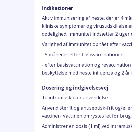
Indikationer
Aktiv immunisering af heste, der er 4 må
kliniske symptomer og virusudskillelse e
dødelighed. Immunitet indsætter 2 uger e
Varighed af immunitet opnået efter vac
- 5 måneder efter basisvaccinationen
- efter basisvaccination og revaccinatio
beskyttelse mod heste influenza og 2 år 
Dosering og indgivelsesvej
Til intramuskulær anvendelse.
Anvend sterilt og antiseptisk-frit og/elle
vaccinen. Vaccinen omrystes let før brug.
Administrer en dosis (1 ml) ved intramusk