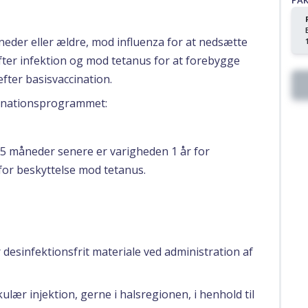
PA
neder eller ældre, mod influenza for at nedsætte
fter infektion og mod tetanus for at forebygge
fter basisvaccination.
cinationsprogrammet:
n 5 måneder senere er varigheden 1 år for
for beskyttelse mod tetanus.
r desinfektionsfrit materiale ved administration af
ulær injektion, gerne i halsregionen, i henhold til