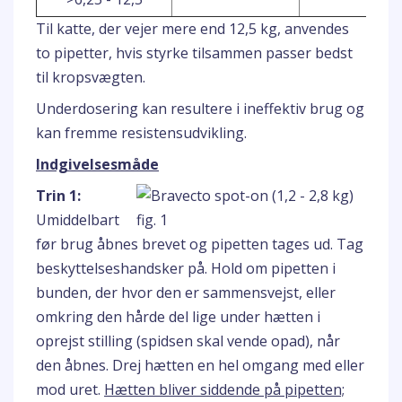
Til katte, der vejer mere end 12,5 kg, anvendes
to pipetter, hvis styrke tilsammen passer bedst
til kropsvægten.
Underdosering kan resultere i ineffektiv brug og
kan fremme resistensudvikling.
Indgivelsesmåde
Trin 1:
Umiddelbart
før brug åbnes brevet og pipetten tages ud. Tag
beskyttelseshandsker på. Hold om pipetten i
bunden, der hvor den er sammensvejst, eller
omkring den hårde del lige under hætten i
oprejst stilling (spidsen skal vende opad), når
den åbnes. Drej hætten en hel omgang med eller
mod uret.
Hætten bliver siddende på pipetten;