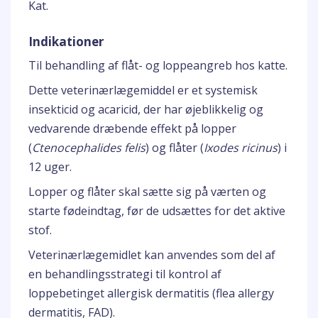
Kat.
Indikationer
Til behandling af flåt- og loppeangreb hos katte.
Dette veterinærlægemiddel er et systemisk
insekticid og acaricid, der har øjeblikkelig og
vedvarende dræbende effekt på lopper
(
Ctenocephalides felis
) og flåter (
Ixodes ricinus
) i
12 uger.
Lopper og flåter skal sætte sig på værten og
starte fødeindtag, før de udsættes for det aktive
stof.
Veterinærlægemidlet kan anvendes som del af
en behandlingsstrategi til kontrol af
loppebetinget allergisk dermatitis (flea allergy
dermatitis, FAD).