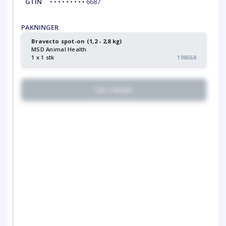
GTIN
• • • • • • • • • 6687
PAKNINGER
Bravecto spot-on (1,2 - 2,8 kg)
MSD Animal Health
1 x 1 stk
198668
Lav recept