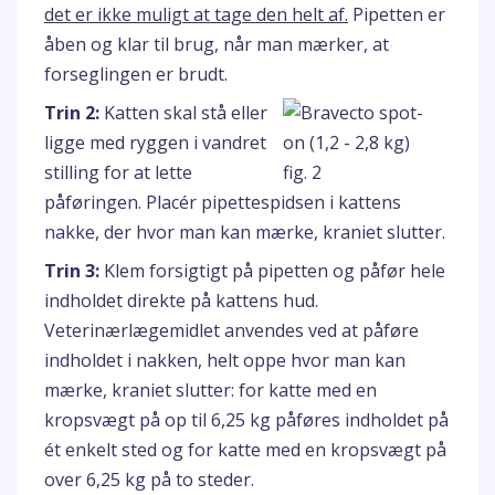
det er ikke muligt at tage den helt af.
Pipetten er
åben og klar til brug, når man mærker, at
forseglingen er brudt.
Trin 2:
Katten skal stå eller
ligge med ryggen i vandret
stilling for at lette
påføringen. Placér pipettespidsen i kattens
nakke, der hvor man kan mærke, kraniet slutter.
Trin 3:
Klem forsigtigt på pipetten og påfør hele
indholdet direkte på kattens hud.
Veterinærlægemidlet anvendes ved at påføre
indholdet i nakken, helt oppe hvor man kan
mærke, kraniet slutter: for katte med en
kropsvægt på op til 6,25 kg påføres indholdet på
ét enkelt sted og for katte med en kropsvægt på
over 6,25 kg på to steder.