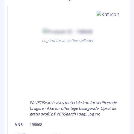
Log ind for at se flere billeder
På VETiSearch vises materiale kun for verificerede
brugere - ikke for offentlige besøgende. Opret din
gratis profil på VETiSearch i dag..
Log ind
VNR
198668