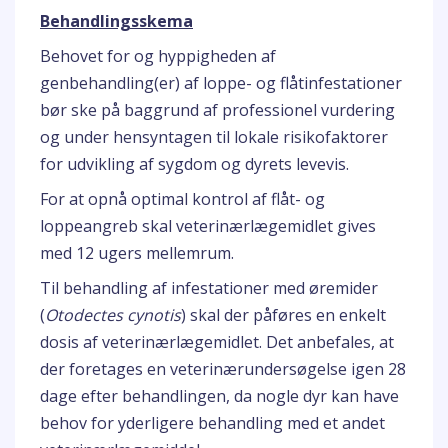
Behandlingsskema
Behovet for og hyppigheden af
genbehandling(er) af loppe- og flåtinfestationer
bør ske på baggrund af professionel vurdering
og under hensyntagen til lokale risikofaktorer
for udvikling af sygdom og dyrets levevis.
For at opnå optimal kontrol af flåt- og
loppeangreb skal veterinærlægemidlet gives
med 12 ugers mellemrum.
Til behandling af infestationer med øremider
(
Otodectes cynotis
) skal der påføres en enkelt
dosis af veterinærlægemidlet. Det anbefales, at
der foretages en veterinærundersøgelse igen 28
dage efter behandlingen, da nogle dyr kan have
behov for yderligere behandling med et andet