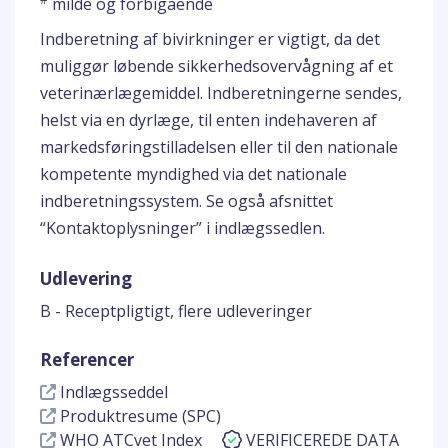
milde og forbigående
Indberetning af bivirkninger er vigtigt, da det
muliggør løbende sikkerhedsovervågning af et
veterinærlægemiddel. Indberetningerne sendes,
helst via en dyrlæge, til enten indehaveren af
markedsføringstilladelsen eller til den nationale
kompetente myndighed via det nationale
indberetningssystem. Se også afsnittet
“Kontaktoplysninger” i indlægssedlen.
Udlevering
B - Receptpligtigt, flere udleveringer
Referencer
Indlægsseddel
Produktresume (SPC)
WHO ATCvet Index
VERIFICEREDE DATA