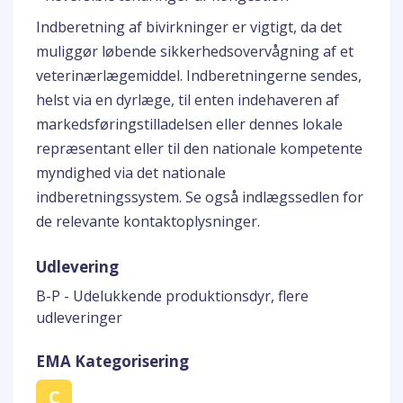
Indberetning af bivirkninger er vigtigt, da det
muliggør løbende sikkerhedsovervågning af et
veterinærlægemiddel. Indberetningerne sendes,
helst via en dyrlæge, til enten indehaveren af
markedsføringstilladelsen eller dennes lokale
repræsentant eller til den nationale kompetente
myndighed via det nationale
indberetningssystem. Se også indlægssedlen for
de relevante kontaktoplysninger.
Udlevering
B-P - Udelukkende produktionsdyr, flere
udleveringer
EMA Kategorisering
C