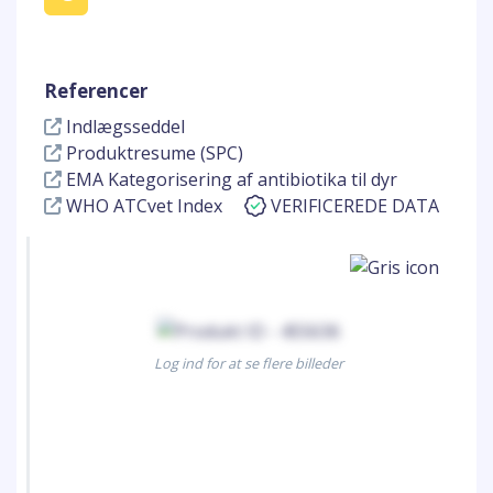
Referencer
Indlægsseddel
Produktresume (SPC)
EMA Kategorisering af antibiotika til dyr
WHO ATCvet Index
VERIFICEREDE DATA
Log ind for at se flere billeder