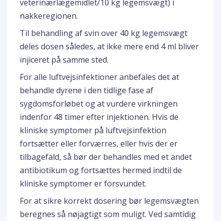
veterinærlægemidlet/10 kg legemsvægt) i
nakkeregionen.
Til behandling af svin over 40 kg legemsvægt
deles dosen således, at ikke mere end 4 ml bliver
injiceret på samme sted.
For alle luftvejsinfektioner anbefales det at
behandle dyrene i den tidlige fase af
sygdomsforløbet og at vurdere virkningen
indenfor 48 timer efter injektionen. Hvis de
kliniske symptomer på luftvejsinfektion
fortsætter eller forværres, eller hvis der er
tilbagefald, så bør der behandles med et andet
antibiotikum og fortsættes hermed indtil de
kliniske symptomer er forsvundet.
For at sikre korrekt dosering bør legemsvægten
beregnes så nøjagtigt som muligt. Ved samtidig