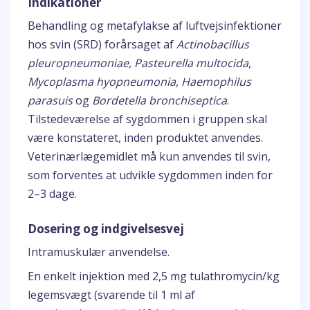
Indikationer
Behandling og metafylakse af luftvejsinfektioner
hos svin (SRD) forårsaget af
Actinobacillus
pleuropneumoniae, Pasteurella multocida
,
Mycoplasma hyopneumonia, Haemophilus
parasuis
og
Bordetella bronchiseptica
.
Tilstedeværelse af sygdommen i gruppen skal
være konstateret, inden produktet anvendes.
Veterinærlægemidlet må kun anvendes til svin,
som forventes at udvikle sygdommen inden for
2–3 dage.
Dosering og indgivelsesvej
Intramuskulær anvendelse.
En enkelt injektion med 2,5 mg tulathromycin/kg
legemsvægt (svarende til 1 ml af