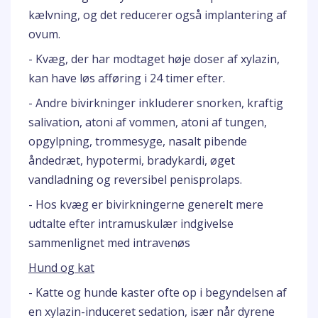
kælvning, og det reducerer også implantering af
ovum.
- Kvæg, der har modtaget høje doser af xylazin,
kan have løs afføring i 24 timer efter.
- Andre bivirkninger inkluderer snorken, kraftig
salivation, atoni af vommen, atoni af tungen,
opgylpning, trommesyge, nasalt pibende
åndedræt, hypotermi, bradykardi, øget
vandladning og reversibel penisprolaps.
- Hos kvæg er bivirkningerne generelt mere
udtalte efter intramuskulær indgivelse
sammenlignet med intravenøs
Hund og kat
- Katte og hunde kaster ofte op i begyndelsen af
en xylazin-induceret sedation, især når dyrene