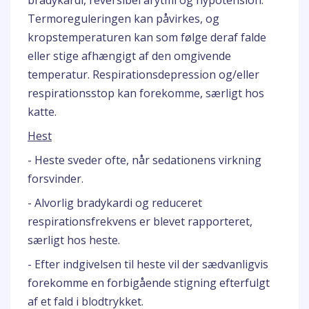
bradykardi, reversibel arytmi og hypotension.
Termoreguleringen kan påvirkes, og
kropstemperaturen kan som følge deraf falde
eller stige afhængigt af den omgivende
temperatur. Respirationsdepression og/eller
respirationsstop kan forekomme, særligt hos
katte.
Hest
- Heste sveder ofte, når sedationens virkning
forsvinder.
- Alvorlig bradykardi og reduceret
respirationsfrekvens er blevet rapporteret,
særligt hos heste.
- Efter indgivelsen til heste vil der sædvanligvis
forekomme en forbigående stigning efterfulgt
af et fald i blodtrykket.