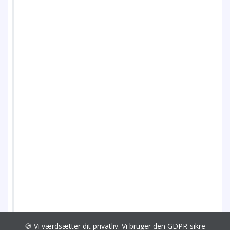
🍪 Vi værdsætter dit privatliv. Vi bruger den GDPR-sikre