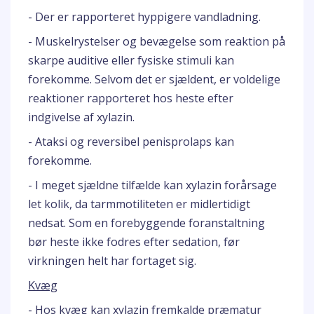
- Der er rapporteret hyppigere vandladning.
- Muskelrystelser og bevægelse som reaktion på
skarpe auditive eller fysiske stimuli kan
forekomme. Selvom det er sjældent, er voldelige
reaktioner rapporteret hos heste efter
indgivelse af xylazin.
- Ataksi og reversibel penisprolaps kan
forekomme.
- I meget sjældne tilfælde kan xylazin forårsage
let kolik, da tarmmotiliteten er midlertidigt
nedsat. Som en forebyggende foranstaltning
bør heste ikke fodres efter sedation, før
virkningen helt har fortaget sig.
Kvæg
- Hos kvæg kan xylazin fremkalde præmatur