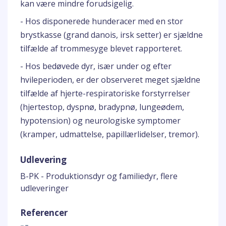
kan være mindre forudsigelig.
- Hos disponerede hunderacer med en stor
brystkasse (grand danois, irsk setter) er sjældne
tilfælde af trommesyge blevet rapporteret.
- Hos bedøvede dyr, især under og efter
hvileperioden, er der observeret meget sjældne
tilfælde af hjerte-respiratoriske forstyrrelser
(hjertestop, dyspnø, bradypnø, lungeødem,
hypotension) og neurologiske symptomer
(kramper, udmattelse, papillærlidelser, tremor).
Udlevering
B-PK - Produktionsdyr og familiedyr, flere
udleveringer
Referencer