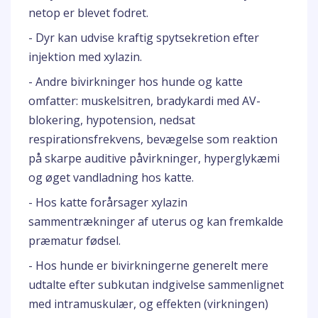
netop er blevet fodret.
- Dyr kan udvise kraftig spytsekretion efter
injektion med xylazin.
- Andre bivirkninger hos hunde og katte
omfatter: muskelsitren, bradykardi med AV-
blokering, hypotension, nedsat
respirationsfrekvens, bevægelse som reaktion
på skarpe auditive påvirkninger, hyperglykæmi
og øget vandladning hos katte.
- Hos katte forårsager xylazin
sammentrækninger af uterus og kan fremkalde
præmatur fødsel.
- Hos hunde er bivirkningerne generelt mere
udtalte efter subkutan indgivelse sammenlignet
med intramuskulær, og effekten (virkningen)