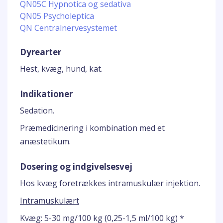
QN05C Hypnotica og sedativa
QN05 Psycholeptica
QN Centralnervesystemet
Dyrearter
Hest, kvæg, hund, kat.
Indikationer
Sedation.
Præmedicinering i kombination med et
anæstetikum.
Dosering og indgivelsesvej
Hos kvæg foretrækkes intramuskulær injektion.
Intramuskulært
Kvæg: 5-30 mg/100 kg (0,25-1,5 ml/100 kg) *