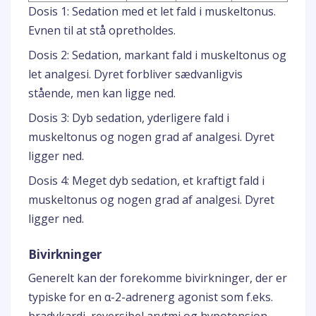
Dosis 1: Sedation med et let fald i muskeltonus.
Evnen til at stå opretholdes.
Dosis 2: Sedation, markant fald i muskeltonus og
let analgesi. Dyret forbliver sædvanligvis
stående, men kan ligge ned.
Dosis 3: Dyb sedation, yderligere fald i
muskeltonus og nogen grad af analgesi. Dyret
ligger ned.
Dosis 4: Meget dyb sedation, et kraftigt fald i
muskeltonus og nogen grad af analgesi. Dyret
ligger ned.
Bivirkninger
Generelt kan der forekomme bivirkninger, der er
typiske for en α-2-adrenerg agonist som f.eks.