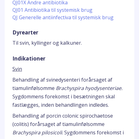
QJ01X Andre antibiotika
QJ01 Antibiotika til systemisk brug
QJ Generelle antiinfectiva til systemisk brug
Dyrearter
Til svin, kyllinger og kalkuner.
Indikationer
Svin
Behandling af svinedysenteri forårsaget af
tiamulinfølsomme
Brachyspira hyodysenteriae.
Sygdommens forekomst i besætningen skal
fastlægges, inden behandlingen indledes.
Behandling af porcin colonic spirochaetose
(colitis) forårsaget af tiamulinfølsomme
Brachyspira pilosicoli
. Sygdommens forekomst i