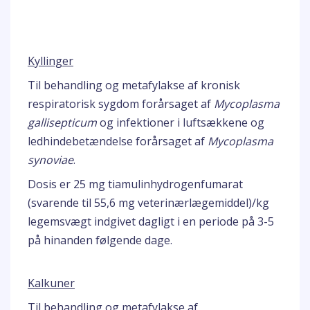
Kyllinger
Til behandling og metafylakse af kronisk
respiratorisk sygdom forårsaget af
Mycoplasma
gallisepticum
og infektioner i luftsækkene og
ledhindebetændelse forårsaget af
Mycoplasma
synoviae
.
Dosis er 25 mg tiamulinhydrogenfumarat
(svarende til 55,6 mg veterinærlægemiddel)/kg
legemsvægt indgivet dagligt i en periode på 3-5
på hinanden følgende dage.
Kalkuner
Til behandling og metafylakse af