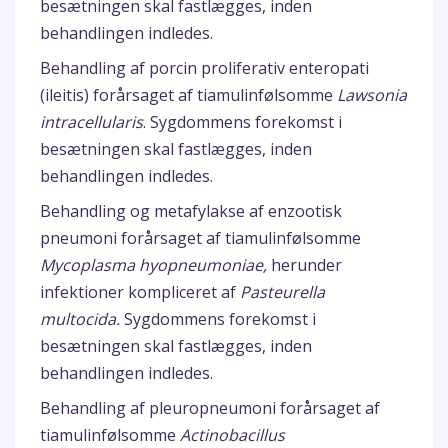
besætningen skal fastlægges, inden
behandlingen indledes.
Behandling af porcin proliferativ enteropati
(ileitis) forårsaget af tiamulinfølsomme
Lawsonia
intracellularis
. Sygdommens forekomst i
besætningen skal fastlægges, inden
behandlingen indledes.
Behandling og metafylakse af enzootisk
pneumoni forårsaget af tiamulinfølsomme
Mycoplasma hyopneumoniae,
herunder
infektioner kompliceret af
Pasteurella
multocida.
Sygdommens forekomst i
besætningen skal fastlægges, inden
behandlingen indledes.
Behandling af pleuropneumoni forårsaget af
tiamulinfølsomme
Actinobacillus