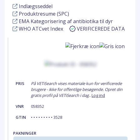
Indlægsseddel
Produktresume (SPC)
EMA Kategorisering af antibiotika til dyr
WHO ATCvet Index
VERIFICEREDE DATA
PRIS
På VETiSearch vises materiale kun for verificerede
brugere - ikke for offentlige besøgende. Opret din
gratis profil på VETiSearch i dag..
Log ind
VNR
058352
GTIN
• • • • • • • • • 3528
PAKNINGER