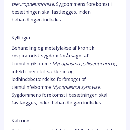
pleuropneumoniae
. Sygdommens forekomst i
besætningen skal fastlægges, inden
behandlingen indledes.
Kyllinger
Behandling og metafylakse af kronisk
respiratorisk sygdom forårsaget af
tiamulinfølsomme
Mycoplasma gallisepticum
og
infektioner i luftsækkene og
ledhindebetændelse forårsaget af
tiamulinfølsomme
Mycoplasma synoviae.
Sygdommens forekomst i besætningen skal
fastlægges, inden behandlingen indledes.
Kalkuner