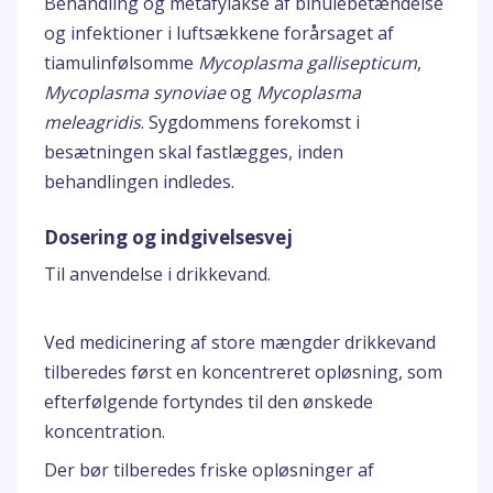
Behandling og metafylakse af bihulebetændelse
og infektioner i luftsækkene forårsaget af
tiamulinfølsomme
Mycoplasma gallisepticum
,
Mycoplasma synoviae
og
Mycoplasma
meleagridis
. Sygdommens forekomst i
besætningen skal fastlægges, inden
behandlingen indledes.
Dosering og indgivelsesvej
Til anvendelse i drikkevand.
Ved medicinering af store mængder drikkevand
tilberedes først en koncentreret opløsning, som
efterfølgende fortyndes til den ønskede
koncentration.
Der bør tilberedes friske opløsninger af