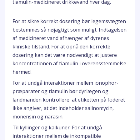
tiamulin-medicineret drikkevand hver dag.
For at sikre korrekt dosering bør legemsvægten
bestemmes så nøjagtigt som muligt. Indtagelsen
af medicineret vand afhænger af dyrenes
kliniske tilstand. For at opnå den korrekte
dosering kan det være nødvendigt at justere
koncentrationen af tiamulin i overensstemmelse
hermed.
For at undgå interaktioner mellem ionophor-
præparater og tiamulin bør dyrlægen og
landmanden kontrollere, at etiketten på foderet
ikke angiver, at det indeholder salinomycin,
monensin og narasin.
Til kyllinger og kalkuner: For at undgå
interaktioner mellem de inkompatible