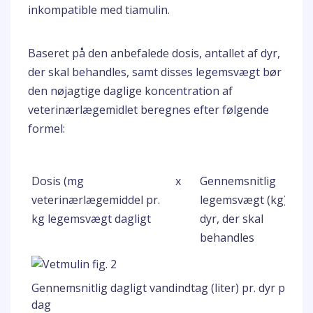
inkompatible med tiamulin.
Baseret på den anbefalede dosis, antallet af dyr,
der skal behandles, samt disses legemsvægt bør
den nøjagtige daglige koncentration af
veterinærlægemidlet beregnes efter følgende
formel:
Dosis (mg
x
Gennemsnitlig
veterinærlægemiddel pr.
legemsvægt (kg) af
kg legemsvægt dagligt
dyr, der skal
behandles
Gennemsnitlig dagligt vandindtag (liter) pr. dyr pr.
dag