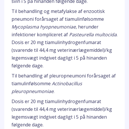
svin i 5 på hinanden følgende dage.
Til behandling og metafylakse af enzootisk
pneumoni forårsaget af tiamulinfølsomme
Mycoplasma hyopneumoniae
, herunder
infektioner kompliceret af
Pasteurella multocida
.
Dosis er 20 mg tiamulinhydrogenfumarat
(svarende til 44,4 mg veterinærlægemiddel)/kg
legemsvægt indgivet dagligt i 5 på hinanden
følgende dage.
Til behandling af pleuropneumoni forårsaget af
tiamulinfølsomme
Actinobacillus
pleuropneumoniae
.
Dosis er 20 mg tiamulinhydrogenfumarat
(svarende til 44,4 mg veterinærlægemiddel)/kg
legemsvægt indgivet dagligt i 5 på hinanden
følgende dage.