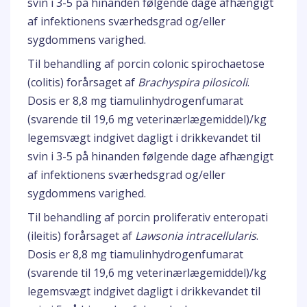
svin i 3-5 på hinanden følgende dage afhængigt
af infektionens sværhedsgrad og/eller
sygdommens varighed.
Til behandling af porcin colonic spirochaetose
(colitis) forårsaget af
Brachyspira pilosicoli
.
Dosis er 8,8 mg tiamulinhydrogenfumarat
(svarende til 19,6 mg veterinærlægemiddel)/kg
legemsvægt indgivet dagligt i drikkevandet til
svin i 3-5 på hinanden følgende dage afhængigt
af infektionens sværhedsgrad og/eller
sygdommens varighed.
Til behandling af porcin proliferativ enteropati
(ileitis) forårsaget af
Lawsonia intracellularis
.
Dosis er 8,8 mg tiamulinhydrogenfumarat
(svarende til 19,6 mg veterinærlægemiddel)/kg
legemsvægt indgivet dagligt i drikkevandet til