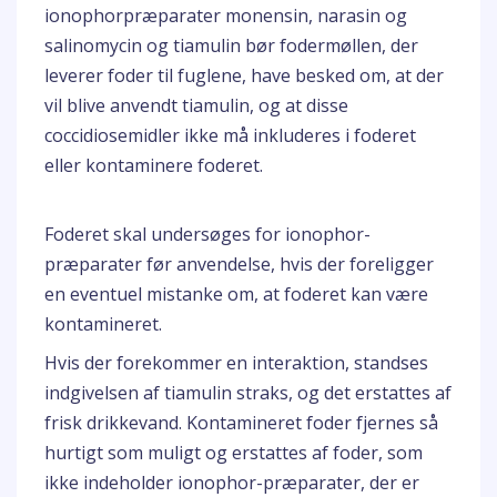
ionophorpræparater monensin, narasin og
salinomycin og tiamulin bør fodermøllen, der
leverer foder til fuglene, have besked om, at der
vil blive anvendt tiamulin, og at disse
coccidiosemidler ikke må inkluderes i foderet
eller kontaminere foderet.
Foderet skal undersøges for ionophor-
præparater før anvendelse, hvis der foreligger
en eventuel mistanke om, at foderet kan være
kontamineret.
Hvis der forekommer en interaktion, standses
indgivelsen af tiamulin straks, og det erstattes af
frisk drikkevand. Kontamineret foder fjernes så
hurtigt som muligt og erstattes af foder, som
ikke indeholder ionophor-præparater, der er