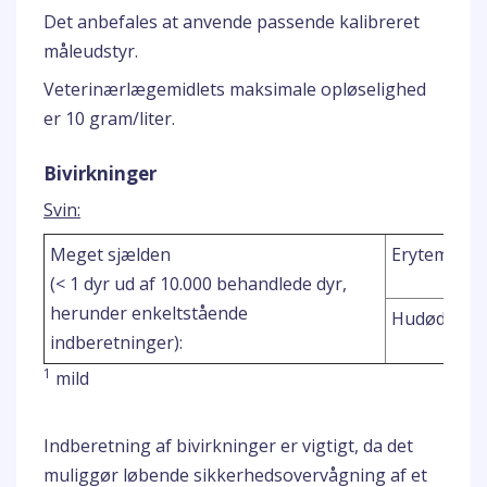
Det anbefales at anvende passende kalibreret
måleudstyr.
Veterinærlægemidlets maksimale opløselighed
er 10 gram/liter.
Bivirkninger
Svin:
Meget sjælden
Erytem
(< 1 dyr ud af 10.000 behandlede dyr,
herunder enkeltstående
Hudødeme
indberetninger):
1
mild
Indberetning af bivirkninger er vigtigt, da det
muliggør løbende sikkerhedsovervågning af et