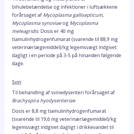
bihulebetændelse og infektioner i luftsækkene
forårsaget af
Mycoplasma gallisepticum
,
Mycoplasma synoviae
og
Mycoplasma
meleagridis
. Dosis er 40 mg
tiamulinhydrogenfumarat (svarende til 88,9 mg
veterinærlægemiddel)/kg legemsvægt indgivet
dagligt i en periode på 3-5 på hinanden følgende
dage.
Svin
Til behandling af svinedysenteri forårsaget af
Brachyspira hyodysenteriae
.
Dosis er 8,8 mg tiamulinhydrogenfumarat
(svarende til 19,6 mg veterinærlægemiddel)/kg
legemsvægt indgivet dagligt i drikkevandet til