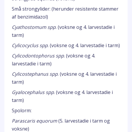
Små strongylider: (herunder resistente stammer
af benzimidazol)
Cyathostomum spp
. (voksne og 4. larvestadie i
tarm)
Cylicocyclus spp
. (voksne og 4. larvestadie i tarm)
Cylicodontophorus spp
. (voksne og 4.
larvestadie i tarm)
Cylicostephanus spp
. (voksne og 4. larvestadie i
tarm)
Gyalocephalus spp
. (voksne og 4. larvestadie i
tarm)
Spolorm:
Parascaris equorum
(5. larvestadie i tarm og
voksne)