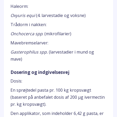
Haleorm:
Oxyuris equi
(4. larvestadie og voksne)
Trådorm i nakken:
Onchocerca spp
. (mikrofilarier)
Mavebremselarver:
Gasterophilus spp.
(larvestadier i mund og
mave)
Dosering og indgivelsesvej
Dosis:
En sprøjtedel pasta pr. 100 kg kropsvægt
(baseret på anbefalet dosis af 200 μg ivermectin
pr. kg kropsvægt).
Den applikator, som indeholder 6,42 g pasta, er