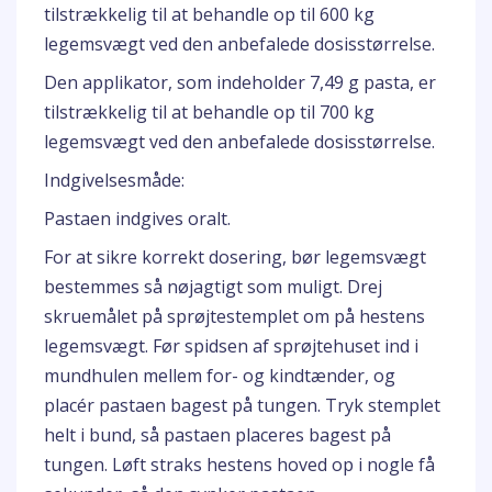
tilstrækkelig til at behandle op til 600 kg
legemsvægt ved den anbefalede dosisstørrelse.
Den applikator, som indeholder 7,49 g pasta, er
tilstrækkelig til at behandle op til 700 kg
legemsvægt ved den anbefalede dosisstørrelse.
Indgivelsesmåde:
Pastaen indgives oralt.
For at sikre korrekt dosering, bør legemsvægt
bestemmes så nøjagtigt som muligt. Drej
skruemålet på sprøjtestemplet om på hestens
legemsvægt. Før spidsen af sprøjtehuset ind i
mundhulen mellem for- og kindtænder, og
placér pastaen bagest på tungen. Tryk stemplet
helt i bund, så pastaen placeres bagest på
tungen. Løft straks hestens hoved op i nogle få