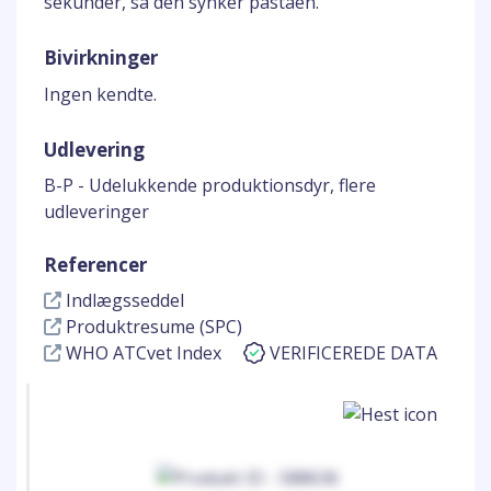
sekunder, så den synker pastaen.
Bivirkninger
Ingen kendte.
Udlevering
B-P - Udelukkende produktionsdyr, flere
udleveringer
Referencer
Indlægsseddel
Produktresume (SPC)
WHO ATCvet Index
VERIFICEREDE DATA