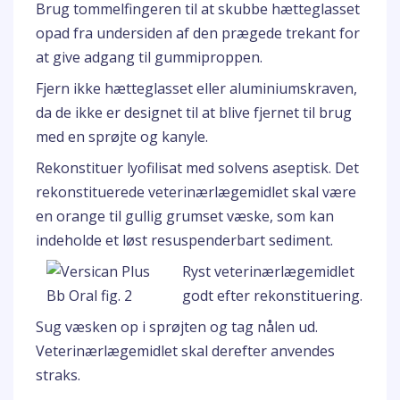
Brug tommelfingeren til at skubbe hætteglasset
opad fra undersiden af den prægede trekant for
at give adgang til gummiproppen.
Fjern ikke hætteglasset eller aluminiumskraven,
da de ikke er designet til at blive fjernet til brug
med en sprøjte og kanyle.
Rekonstituer lyofilisat med solvens aseptisk. Det
rekonstituerede veterinærlægemidlet skal være
en orange til gullig grumset væske, som kan
indeholde et løst resuspenderbart sediment.
Ryst veterinærlægemidlet
godt efter rekonstituering.
Sug væsken op i sprøjten og tag nålen ud.
Veterinærlægemidlet skal derefter anvendes
straks.