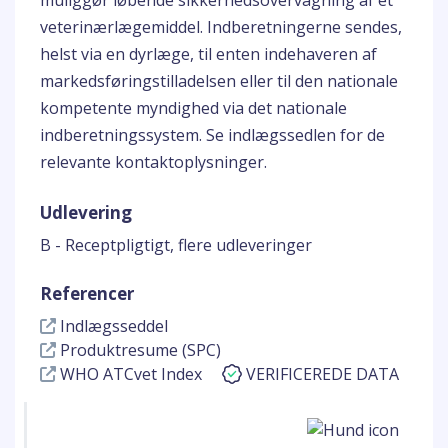
muliggør løbende sikkerhedsovervågning af et
veterinærlægemiddel. Indberetningerne sendes,
helst via en dyrlæge, til enten indehaveren af
markedsføringstilladelsen eller til den nationale
kompetente myndighed via det nationale
indberetningssystem. Se indlægssedlen for de
relevante kontaktoplysninger.
Udlevering
B - Receptpligtigt, flere udleveringer
Referencer
Indlægsseddel
Produktresume (SPC)
WHO ATCvet Index
VERIFICEREDE DATA