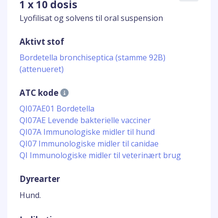
1 x 10 dosis
Lyofilisat og solvens til oral suspension
Aktivt stof
Bordetella bronchiseptica (stamme 92B)
(attenueret)
ATC kode
QI07AE01 Bordetella
QI07AE Levende bakterielle vacciner
QI07A Immunologiske midler til hund
QI07 Immunologiske midler til canidae
QI Immunologiske midler til veterinært brug
Dyrearter
Hund.