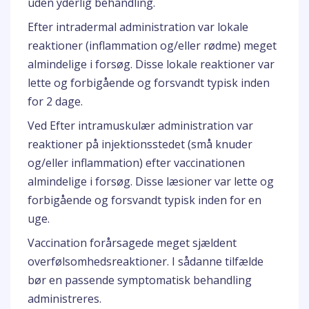
uden yderlig behandling.
Efter intradermal administration var lokale
reaktioner (inflammation og/eller rødme) meget
almindelige i forsøg. Disse lokale reaktioner var
lette og forbigående og forsvandt typisk inden
for 2 dage.
Ved Efter intramuskulær administration var
reaktioner på injektionsstedet (små knuder
og/eller inflammation) efter vaccinationen
almindelige i forsøg. Disse læsioner var lette og
forbigående og forsvandt typisk inden for en
uge.
Vaccination forårsagede meget sjældent
overfølsomhedsreaktioner. I sådanne tilfælde
bør en passende symptomatisk behandling
administreres.