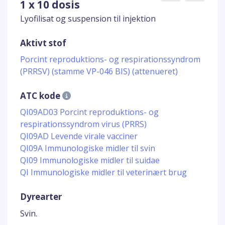
1 x 10 dosis
Lyofilisat og suspension til injektion
Aktivt stof
Porcint reproduktions- og respirationssyndrom
(PRRSV) (stamme VP-046 BIS) (attenueret)
ATC kode
QI09AD03 Porcint reproduktions- og
respirationssyndrom virus (PRRS)
QI09AD Levende virale vacciner
QI09A Immunologiske midler til svin
QI09 Immunologiske midler til suidae
QI Immunologiske midler til veterinært brug
Dyrearter
Svin.