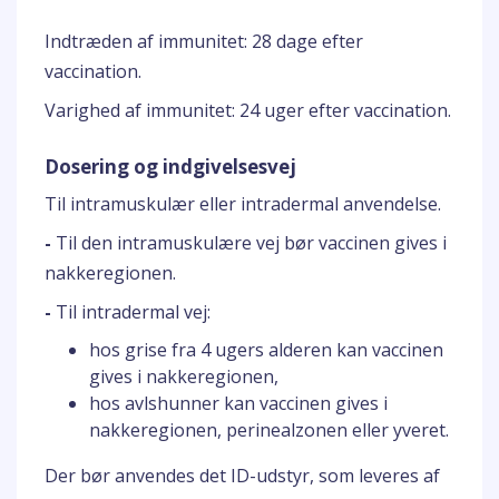
Indtræden af immunitet: 28 dage efter
vaccination.
Varighed af immunitet: 24 uger efter vaccination.
Dosering og indgivelsesvej
Til intramuskulær eller intradermal anvendelse.
-
Til den intramuskulære vej bør vaccinen gives i
nakkeregionen.
-
Til intradermal vej:
hos grise fra 4 ugers alderen kan vaccinen
gives i nakkeregionen,
hos avlshunner kan vaccinen gives i
nakkeregionen, perinealzonen eller yveret.
Der bør anvendes det ID-udstyr, som leveres af