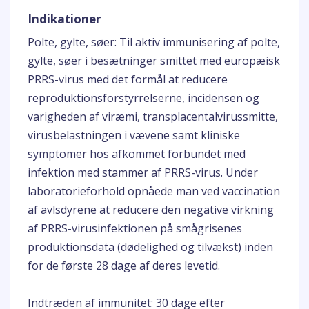
Indikationer
Polte, gylte, søer: Til aktiv immunisering af polte,
gylte, søer i besætninger smittet med europæisk
PRRS-virus med det formål at reducere
reproduktionsforstyrrelserne, incidensen og
varigheden af viræmi, transplacentalvirussmitte,
virusbelastningen i vævene samt kliniske
symptomer hos afkommet forbundet med
infektion med stammer af PRRS-virus. Under
laboratorieforhold opnåede man ved vaccination
af avlsdyrene at reducere den negative virkning
af PRRS-virusinfektionen på smågrisenes
produktionsdata (dødelighed og tilvækst) inden
for de første 28 dage af deres levetid.
Indtræden af immunitet: 30 dage efter