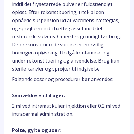
indtil det frysetørrede pulver er fuldstændigt
opløst. Efter rekonstituering, træk al den
opnåede suspension ud af vaccinens hætteglas,
og sprøjt den ind i hætteglasset med det
resterende solvens. Omrystes grundigt før brug.
Den rekonstituerede vaccine er en rødlig,
homogen opløsning. Undgå kontaminering
under rekonstituering og anvendelse. Brug kun
sterile kanyler og sprøjter til indgivelse
Følgende doser og procedurer bør anvendes:
Svin ældre end 4 uger:
2 ml ved intramuskulær injektion eller 0,2 ml ved
intradermal administration.
Polte, gylte og søer: