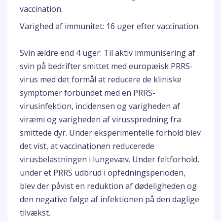
vaccination.
Varighed af immunitet: 16 uger efter vaccination.
Svin ældre end 4 uger: Til aktiv immunisering af
svin på bedrifter smittet med europæisk PRRS-
virus med det formål at reducere de kliniske
symptomer forbundet med en PRRS-
virusinfektion, incidensen og varigheden af
viræmi og varigheden af virusspredning fra
smittede dyr. Under eksperimentelle forhold blev
det vist, at vaccinationen reducerede
virusbelastningen i lungevæv. Under feltforhold,
under et PRRS udbrud i opfedningsperioden,
blev der påvist en reduktion af dødeligheden og
den negative følge af infektionen på den daglige
tilvækst.