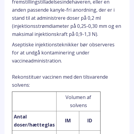
fremstillingstilladelsesindehaveren, eller en
anden passende kanyle-fri anordning, der er i
stand til at administrere doser på 0,2 ml
(injektionsstrømdiameter på 0,25-0,30 mm og en
maksimal injektionskraft på 0,9-1,3 N).
Aseptiske injektionsteknikker bør observeres
for at undgå kontaminering under
vaccineadministration.
Rekonstituer vaccinen med den tilsvarende
solvens:
Volumen af
solvens
Antal
IM
ID
doser/hætteglas