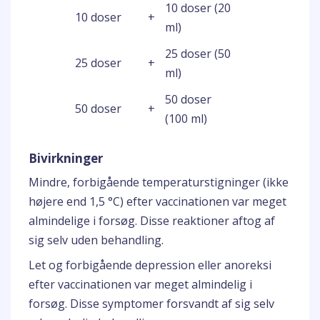
10 doser (20
10 doser
+
ml)
25 doser (50
25 doser
+
ml)
50 doser
50 doser
+
(100 ml)
Bivirkninger
Mindre, forbigående temperaturstigninger (ikke
højere end 1,5 °C) efter vaccinationen var meget
almindelige i forsøg. Disse reaktioner aftog af
sig selv uden behandling.
Let og forbigående depression eller anoreksi
efter vaccinationen var meget almindelig i
forsøg. Disse symptomer forsvandt af sig selv