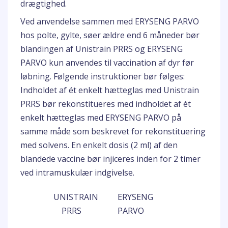
drægtighed.
Ved anvendelse sammen med ERYSENG PARVO
hos polte, gylte, søer ældre end 6 måneder bør
blandingen af Unistrain PRRS og ERYSENG
PARVO kun anvendes til vaccination af dyr før
løbning. Følgende instruktioner bør følges:
Indholdet af ét enkelt hætteglas med Unistrain
PRRS bør rekonstitueres med indholdet af ét
enkelt hætteglas med ERYSENG PARVO på
samme måde som beskrevet for rekonstituering
med solvens. En enkelt dosis (2 ml) af den
blandede vaccine bør injiceres inden for 2 timer
ved intramuskulær indgivelse.
UNISTRAIN
ERYSENG
PRRS
PARVO