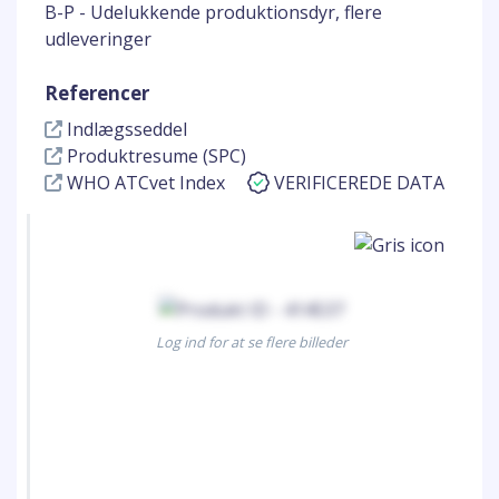
B-P - Udelukkende produktionsdyr, flere
udleveringer
Referencer
Indlægsseddel
Produktresume (SPC)
WHO ATCvet Index
VERIFICEREDE DATA
Log ind for at se flere billeder