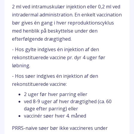
2 ml ved intramuskulær injektion eller 0,2 ml ved
intradermal administration. En enkelt vaccination
bør gives én gang i hver reproduktionscyklus
med henblik på beskyttelse under den
efterfølgende drægtighed.
- Hos gylte indgives én injektion af den
rekonstituerede vaccine pr. dyr 4 uger før
løbning.
- Hos søer indgives én injektion af den
rekonstituerede vaccine:
2 uger før hver parring eller
ved 8-9 uger af hver drægtighed (ca. 60
dage efter parring) eller
vaccinér søer hver 4. måned
PRRS-naive søer bør ikke vaccineres under