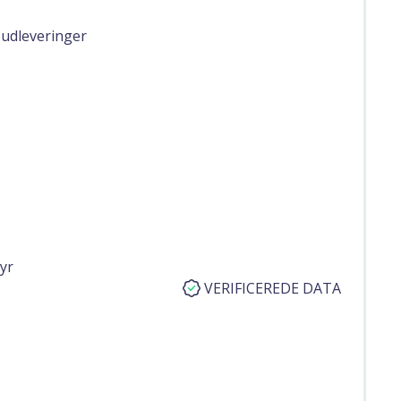
 udleveringer
dyr
VERIFICEREDE DATA