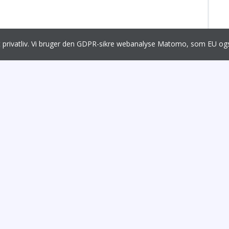
it privatliv. Vi bruger den GDPR-sikre webanalyse Matomo, som EU 