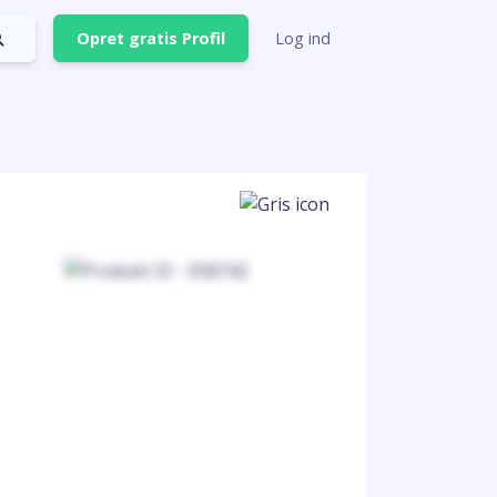
Opret gratis Profil
Log ind