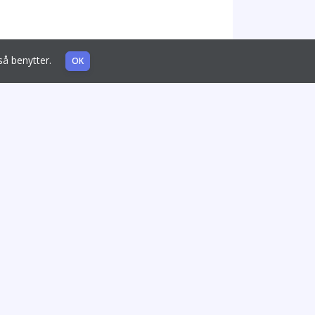
også benytter.
OK