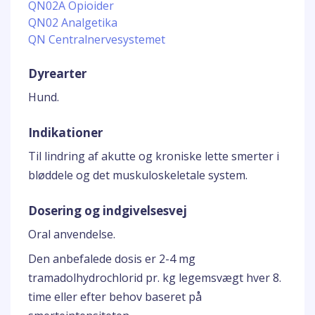
QN02A Opioider
QN02 Analgetika
QN Centralnervesystemet
Dyrearter
Hund.
Indikationer
Til lindring af akutte og kroniske lette smerter i
bløddele og det muskuloskeletale system.
Dosering og indgivelsesvej
Oral anvendelse.
Den anbefalede dosis er 2-4 mg
tramadolhydrochlorid pr. kg legemsvægt hver 8.
time eller efter behov baseret på