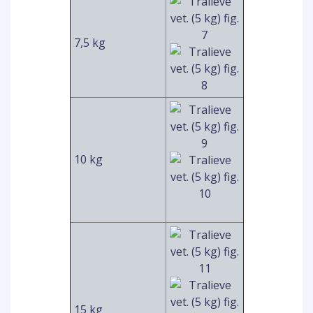
7,5 kg
10 kg
15 kg