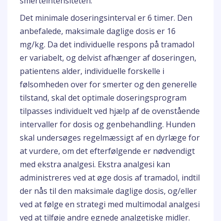
smerteintensiteten.
Det minimale doseringsinterval er 6 timer. Den
anbefalede, maksimale daglige dosis er 16
mg/kg. Da det individuelle respons på tramadol
er variabelt, og delvist afhænger af doseringen,
patientens alder, individuelle forskelle i
følsomheden over for smerter og den generelle
tilstand, skal det optimale doseringsprogram
tilpasses individuelt ved hjælp af de ovenstående
intervaller for dosis og genbehandling. Hunden
skal undersøges regelmæssigt af en dyrlæge for
at vurdere, om det efterfølgende er nødvendigt
med ekstra analgesi. Ekstra analgesi kan
administreres ved at øge dosis af tramadol, indtil
der nås til den maksimale daglige dosis, og/eller
ved at følge en strategi med multimodal analgesi
ved at tilføje andre egnede analgetiske midler.