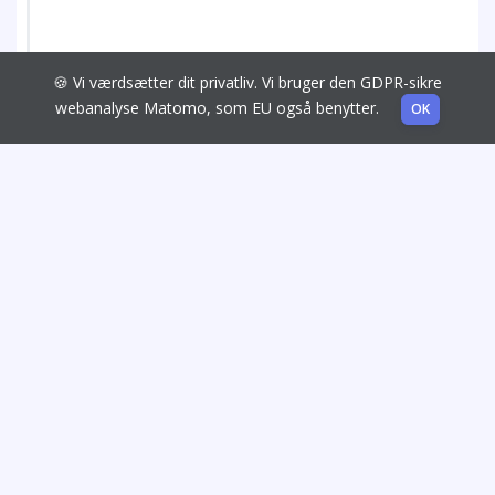
🍪 Vi værdsætter dit privatliv. Vi bruger den GDPR-sikre
webanalyse Matomo, som EU også benytter.
OK