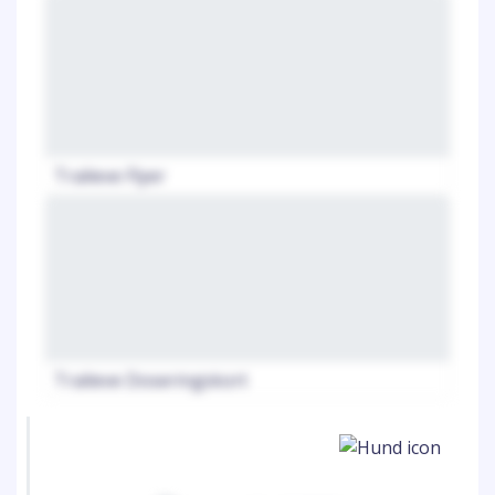
Tralieve Flyer
Tralieve Doseringskort