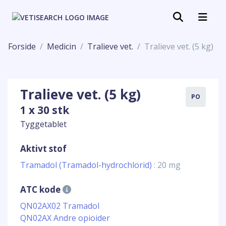
Forside
Medicin
Tralieve vet.
Tralieve vet. (5 kg)
Tralieve vet. (5 kg)
PO
1 x 30 stk
Tyggetablet
Aktivt stof
Tramadol (Tramadol-hydrochlorid)
: 20 mg
ATC kode
QN02AX02 Tramadol
QN02AX Andre opioider