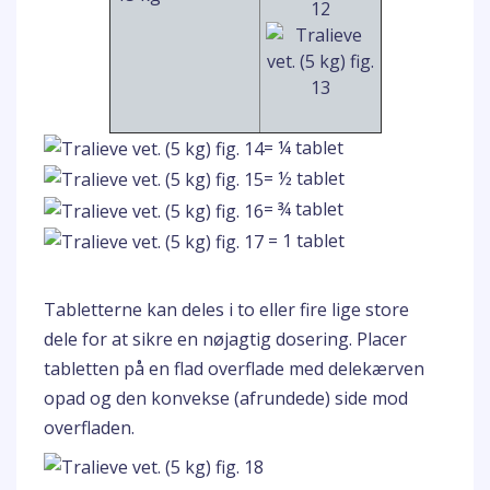
= ¼ tablet
= ½ tablet
= ¾ tablet
= 1 tablet
Tabletterne kan deles i to eller fire lige store
dele for at sikre en nøjagtig dosering. Placer
tabletten på en flad overflade med delekærven
opad og den konvekse (afrundede) side mod
overfladen.