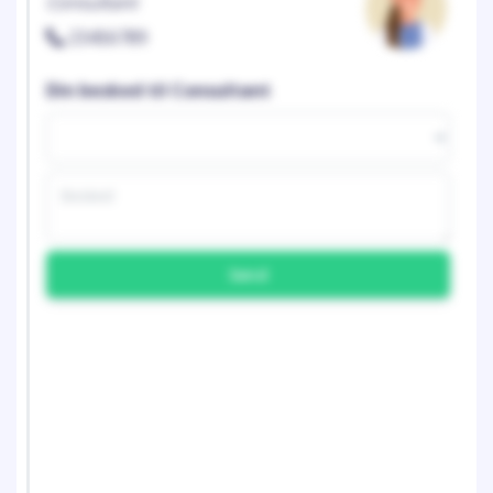
Consultant
23456789
Din besked til Consultant
Send