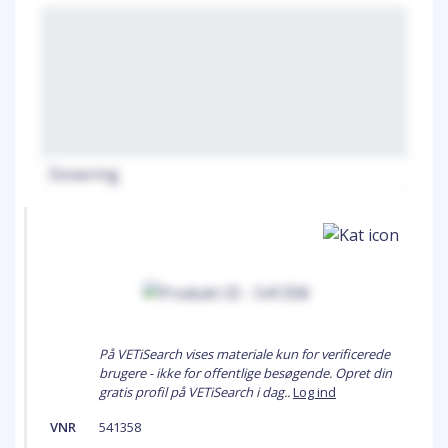
Dosering
På VETiSearch vises materiale kun for verificerede
brugere - ikke for offentlige besøgende. Opret din
gratis profil på VETiSearch i dag..
Log ind
VNR
541358