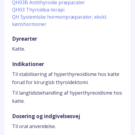
QH03B Antithyroide præparater
QH03 Thyroidea-terapi
QH Systemiske hormonpræparater, ekskl.
kønshormoner
Dyrearter
Katte.
Indikationer
Til stabilisering af hyperthyreoidisme hos katte
forud for kirurgisk thyroidektomi.
Til langtidsbehandling af hyperthyreoidisme hos
katte.
Dosering og indgivelsesvej
Til oral anvendelse.