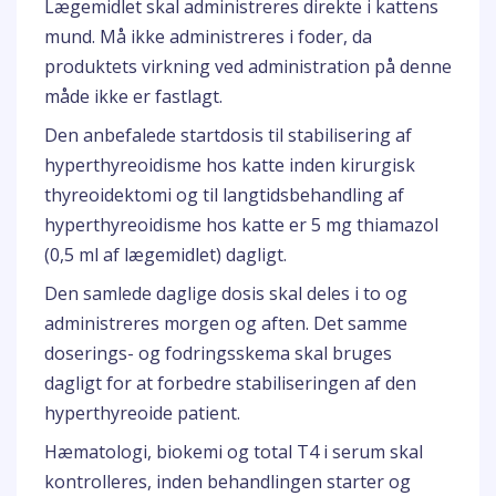
Lægemidlet skal administreres direkte i kattens
mund. Må ikke administreres i foder, da
produktets virkning ved administration på denne
måde ikke er fastlagt.
Den anbefalede startdosis til stabilisering af
hyperthyreoidisme hos katte inden kirurgisk
thyreoidektomi og til langtidsbehandling af
hyperthyreoidisme hos katte er 5 mg thiamazol
(0,5 ml af lægemidlet) dagligt.
Den samlede daglige dosis skal deles i to og
administreres morgen og aften. Det samme
doserings- og fodringsskema skal bruges
dagligt for at forbedre stabiliseringen af den
hyperthyreoide patient.
Hæmatologi, biokemi og total T4 i serum skal
kontrolleres, inden behandlingen starter og