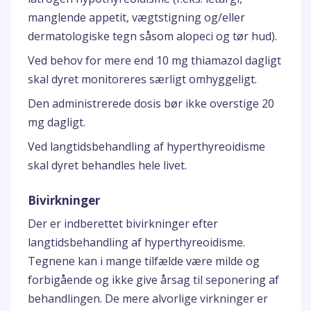
manglende appetit, vægtstigning og/eller
dermatologiske tegn såsom alopeci og tør hud).
Ved behov for mere end 10 mg thiamazol dagligt
skal dyret monitoreres særligt omhyggeligt.
Den administrerede dosis bør ikke overstige 20
mg dagligt.
Ved langtidsbehandling af hyperthyreoidisme
skal dyret behandles hele livet.
Bivirkninger
Der er indberettet bivirkninger efter
langtidsbehandling af hyperthyreoidisme.
Tegnene kan i mange tilfælde være milde og
forbigående og ikke give årsag til seponering af
behandlingen. De mere alvorlige virkninger er