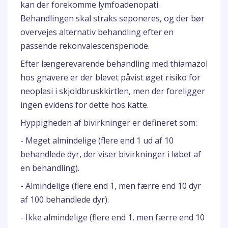
kan der forekomme lymfoadenopati.
Behandlingen skal straks seponeres, og der bør
overvejes alternativ behandling efter en
passende rekonvalescensperiode.
Efter længerevarende behandling med thiamazol
hos gnavere er der blevet påvist øget risiko for
neoplasi i skjoldbruskkirtlen, men der foreligger
ingen evidens for dette hos katte.
Hyppigheden af bivirkninger er defineret som:
- Meget almindelige (flere end 1 ud af 10
behandlede dyr, der viser bivirkninger i løbet af
en behandling).
- Almindelige (flere end 1, men færre end 10 dyr
af 100 behandlede dyr).
- Ikke almindelige (flere end 1, men færre end 10