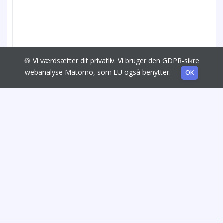
🍪 Vi værdsætter dit privatliv. Vi bruger den GDPR-sikre
webanalyse Matomo, som EU også benytter.
OK