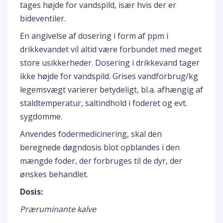
tages højde for vandspild, især hvis der er
bideventiler.
En angivelse af dosering i form af ppm i
drikkevandet vil altid være forbundet med meget
store usikkerheder. Dosering i drikkevand tager
ikke højde for vandspild. Grises vandforbrug/kg
legemsvægt varierer betydeligt, bl.a. afhængig af
staldtemperatur, saltindhold i foderet og evt.
sygdomme.
Anvendes fodermedicinering, skal den
beregnede døgndosis blot opblandes i den
mængde foder, der forbruges til de dyr, der
ønskes behandlet.
Dosis:
Præruminante kalve