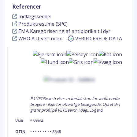
Referencer
Indlægsseddel
Produktresume (SPC)
EMA Kategorisering af antibiotika til dyr
WHO ATCvet Index
VERIFICEREDE DATA
På VETiSearch vises materiale kun for verificerede
brugere - ikke for offentlige besøgende. Opret din
gratis profil på VETiSearch i dag..
Log ind
VNR
568864
GTIN
• • • • • • • • • 8648