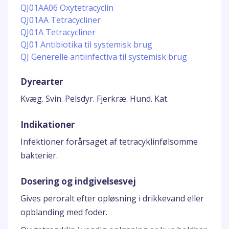
QJ01AA06 Oxytetracyclin
QJ01AA Tetracycliner
QJ01A Tetracycliner
QJ01 Antibiotika til systemisk brug
QJ Generelle antiinfectiva til systemisk brug
Dyrearter
Kvæg. Svin. Pelsdyr. Fjerkræ. Hund. Kat.
Indikationer
Infektioner forårsaget af tetracyklinfølsomme
bakterier.
Dosering og indgivelsesvej
Gives peroralt efter opløsning i drikkevand eller
opblanding med foder.