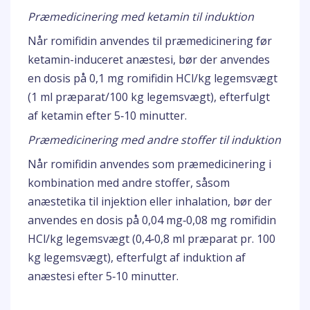
Præmedicinering med ketamin til induktion
Når romifidin anvendes til præmedicinering før
ketamin-induceret anæstesi, bør der anvendes
en dosis på 0,1 mg romifidin HCl/kg legemsvægt
(1 ml præparat/100 kg legemsvægt), efterfulgt
af ketamin efter 5‑10 minutter.
Præmedicinering med andre stoffer til induktion
Når romifidin anvendes som præmedicinering i
kombination med andre stoffer, såsom
anæstetika til injektion eller inhalation, bør der
anvendes en dosis på 0,04 mg‑0,08 mg romifidin
HCl/kg legemsvægt (0,4‑0,8 ml præparat pr. 100
kg legemsvægt), efterfulgt af induktion af
anæstesi efter 5‑10 minutter.