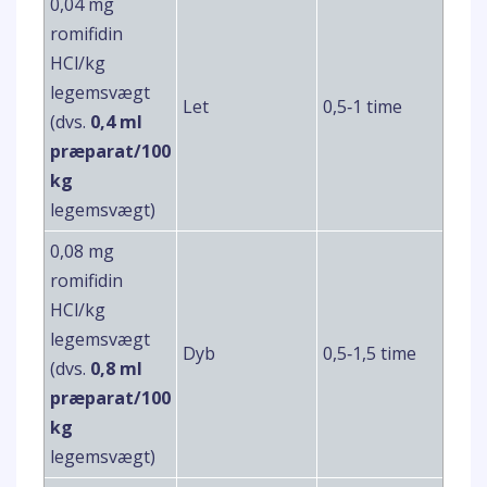
0,04 mg
romifidin
HCl/kg
legemsvægt
Let
0,5‑1 time
(dvs.
0,4 ml
præparat/100
kg
legemsvægt)
0,08 mg
romifidin
HCl/kg
legemsvægt
Dyb
0,5‑1,5 time
(dvs.
0,8 ml
præparat/100
kg
legemsvægt)