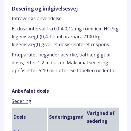
Dosering og indgivelsesvej
Intravenøs anvendelse.
Et dosisinterval fra 0,04‑0,12 mg romifidin HCl/kg
legemsvægt (0,4‑1,2 ml præparat/100 kg
legemsvægt) giver et dosisrelateret respons.
Præparatet begynder at virke, uafhængigt af
dosis, efter 1‑2 minutter. Maksimal sedering
opnås efter 5‑10 minutter. Se tabellen nedenfor.
Anbefalet dosis
Sedering
Varighed af
Dosis
Sederingsgrad
sedering