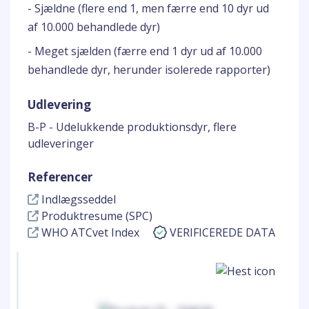
- Sjældne (flere end 1, men færre end 10 dyr ud
af 10.000 behandlede dyr)
- Meget sjælden (færre end 1 dyr ud af 10.000
behandlede dyr, herunder isolerede rapporter)
Udlevering
B-P - Udelukkende produktionsdyr, flere
udleveringer
Referencer
Indlægsseddel
Produktresume (SPC)
WHO ATCvet Index
VERIFICEREDE DATA