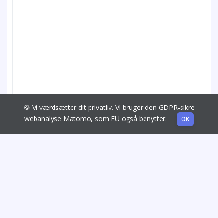
🍪 Vi værdsætter dit privatliv. Vi bruger den GDPR-sikre
webanalyse Matomo, som EU også benytter.
OK