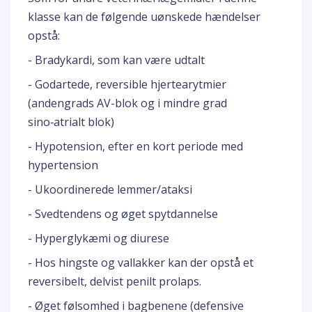
klasse kan de følgende uønskede hændelser
opstå:
- Bradykardi, som kan være udtalt
- Godartede, reversible hjertearytmier
(andengrads AV-blok og i mindre grad
sino‑atrialt blok)
- Hypotension, efter en kort periode med
hypertension
- Ukoordinerede lemmer/ataksi
- Svedtendens og øget spytdannelse
- Hyperglykæmi og diurese
- Hos hingste og vallakker kan der opstå et
reversibelt, delvist penilt prolaps.
- Øget følsomhed i bagbenene (defensive