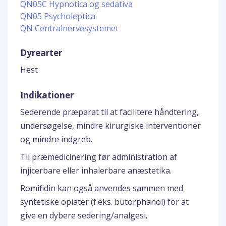
QN05C Hypnotica og sedativa
QN05 Psycholeptica
QN Centralnervesystemet
Dyrearter
Hest
Indikationer
Sederende præparat til at facilitere håndtering,
undersøgelse, mindre kirurgiske interventioner
og mindre indgreb.
Til præmedicinering før administration af
injicerbare eller inhalerbare anæstetika.
Romifidin kan også anvendes sammen med
syntetiske opiater (f.eks. butorphanol) for at
give en dybere sedering/analgesi.