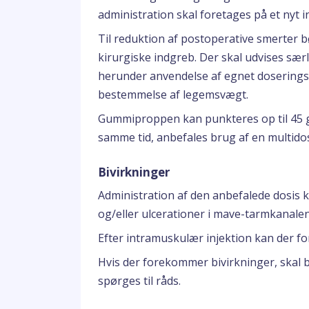
administration skal foretages på et nyt i
Til reduktion af postoperative smerter bø
kirurgiske indgreb. Der skal udvises sær
herunder anvendelse af egnet doseringsu
bestemmelse af legemsvægt.
Gummiproppen kan punkteres op til 45 g
samme tid, anbefales brug af en multidos
Bivirkninger
Administration af den anbefalede dosis 
og/eller ulcerationer i mave-tarmkanalen
Efter intramuskulær injektion kan der fo
Hvis der forekommer bivirkninger, skal b
spørges til råds.