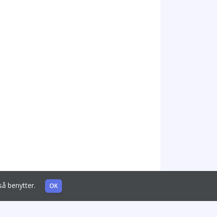
også benytter.
OK