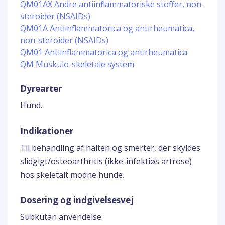
QM01AX Andre antiinflammatoriske stoffer, non-
steroider (NSAIDs)
QM01A Antiinflammatorica og antirheumatica,
non-steroider (NSAIDs)
QM01 Antiinflammatorica og antirheumatica
QM Muskulo-skeletale system
Dyrearter
Hund.
Indikationer
Til behandling af halten og smerter, der skyldes
slidgigt/osteoarthritis (ikke-infektiøs artrose)
hos skeletalt modne hunde.
Dosering og indgivelsesvej
Subkutan anvendelse: