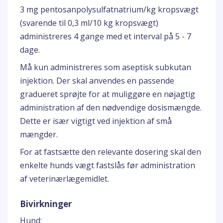
3 mg pentosanpolysulfatnatrium/kg kropsvægt
(svarende til 0,3 ml/10 kg kropsvægt)
administreres 4 gange med et interval på 5 - 7
dage.
Må kun administreres som aseptisk subkutan
injektion. Der skal anvendes en passende
gradueret sprøjte for at muliggøre en nøjagtig
administration af den nødvendige dosismængde.
Dette er især vigtigt ved injektion af små
mængder.
For at fastsætte den relevante dosering skal den
enkelte hunds vægt fastslås før administration
af veterinærlægemidlet.
Bivirkninger
Hund: