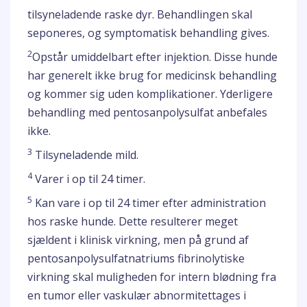
tilsyneladende raske dyr. Behandlingen skal
seponeres, og symptomatisk behandling gives.
2
Opstår umiddelbart efter injektion. Disse hunde
har generelt ikke brug for medicinsk behandling
og kommer sig uden komplikationer. Yderligere
behandling med pentosanpolysulfat anbefales
ikke.
3
Tilsyneladende mild.
4
Varer i op til 24 timer.
5
Kan vare i op til 24 timer efter administration
hos raske hunde. Dette resulterer meget
sjældent i klinisk virkning, men på grund af
pentosanpolysulfatnatriums fibrinolytiske
virkning skal muligheden for intern blødning fra
en tumor eller vaskulær abnormitettages i