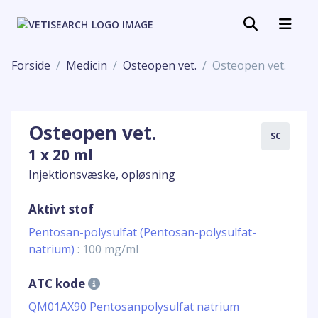
Forside
Medicin
Osteopen vet.
Osteopen vet.
Osteopen vet.
SC
1 x 20 ml
Injektionsvæske, opløsning
Aktivt stof
Pentosan-polysulfat (Pentosan-polysulfat-
natrium)
: 100 mg/ml
ATC kode
QM01AX90 Pentosanpolysulfat natrium