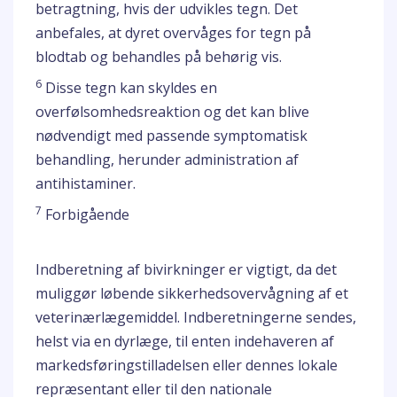
betragtning, hvis der udvikles tegn. Det
anbefales, at dyret overvåges for tegn på
blodtab og behandles på behørig vis.
6
Disse tegn kan skyldes en
overfølsomhedsreaktion og det kan blive
nødvendigt med passende symptomatisk
behandling, herunder administration af
antihistaminer.
7
Forbigående
Indberetning af bivirkninger er vigtigt, da det
muliggør løbende sikkerhedsovervågning af et
veterinærlægemiddel. Indberetningerne sendes,
helst via en dyrlæge, til enten indehaveren af
markedsføringstilladelsen eller dennes lokale
repræsentant eller til den nationale