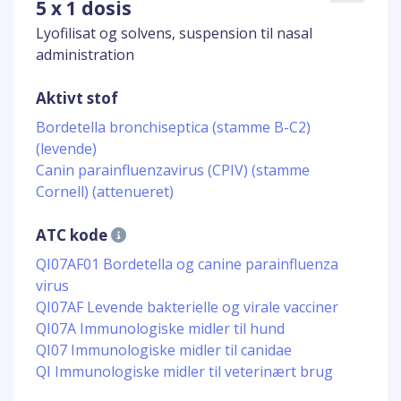
5 x 1 dosis
Lyofilisat og solvens, suspension til nasal
administration
Aktivt stof
Bordetella bronchiseptica (stamme B-C2)
(levende)
Canin parainfluenzavirus (CPIV) (stamme
Cornell) (attenueret)
ATC kode
QI07AF01 Bordetella og canine parainfluenza
virus
QI07AF Levende bakterielle og virale vacciner
QI07A Immunologiske midler til hund
QI07 Immunologiske midler til canidae
QI Immunologiske midler til veterinært brug