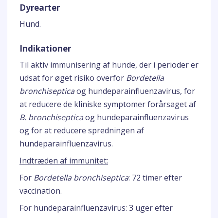
Dyrearter
Hund.
Indikationer
Til aktiv immunisering af hunde, der i perioder er
udsat for øget risiko overfor
Bordetella
bronchiseptica
og hundeparainfluenzavirus, for
at reducere de kliniske symptomer forårsaget af
B. bronchiseptica
og hundeparainfluenzavirus
og for at reducere spredningen af
hundeparainfluenzavirus.
Indtræden af immunitet:
For
Bordetella bronchiseptica
: 72 timer efter
vaccination.
For hundeparainfluenzavirus: 3 uger efter