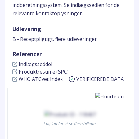
indberetningssystem. Se indlægssedlen for de
relevante kontaktoplysninger.
Udlevering
B - Receptpligtigt, flere udleveringer
Referencer
Indlægsseddel
Produktresume (SPC)
WHO ATCvet Index
VERIFICEREDE DATA
Log ind for at se flere billeder