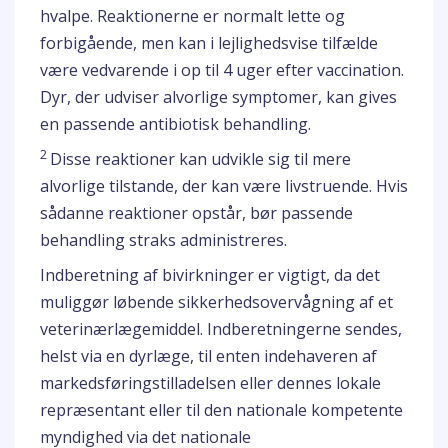
hvalpe. Reaktionerne er normalt lette og
forbigående, men kan i lejlighedsvise tilfælde
være vedvarende i op til 4 uger efter vaccination.
Dyr, der udviser alvorlige symptomer, kan gives
en passende antibiotisk behandling.
2
Disse reaktioner kan udvikle sig til mere
alvorlige tilstande, der kan være livstruende. Hvis
sådanne reaktioner opstår, bør passende
behandling straks administreres.
Indberetning af bivirkninger er vigtigt, da det
muliggør løbende sikkerhedsovervågning af et
veterinærlægemiddel. Indberetningerne sendes,
helst via en dyrlæge, til enten indehaveren af
markedsføringstilladelsen eller dennes lokale
repræsentant eller til den nationale kompetente
myndighed via det nationale