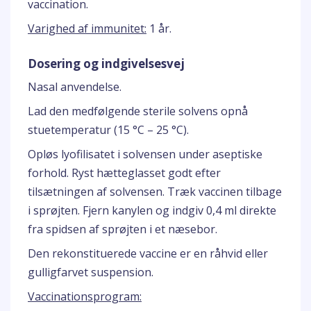
vaccination.
Varighed af immunitet:
1 år.
Dosering og indgivelsesvej
Nasal anvendelse.
Lad den medfølgende sterile solvens opnå
stuetemperatur (15 °C – 25 °C).
Opløs lyofilisatet i solvensen under aseptiske
forhold. Ryst hætteglasset godt efter
tilsætningen af solvensen. Træk vaccinen tilbage
i sprøjten. Fjern kanylen og indgiv 0,4 ml direkte
fra spidsen af sprøjten i et næsebor.
Den rekonstituerede vaccine er en råhvid eller
gulligfarvet suspension.
Vaccinationsprogram: