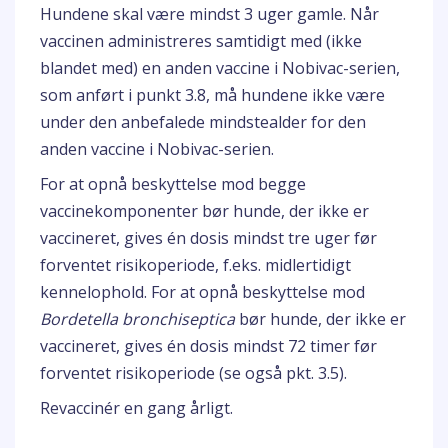
Hundene skal være mindst 3 uger gamle. Når
vaccinen administreres samtidigt med (ikke
blandet med) en anden vaccine i Nobivac-serien,
som anført i punkt 3.8, må hundene ikke være
under den anbefalede mindstealder for den
anden vaccine i Nobivac-serien.
For at opnå beskyttelse mod begge
vaccinekomponenter bør hunde, der ikke er
vaccineret, gives én dosis mindst tre uger før
forventet risikoperiode, f.eks. midlertidigt
kennelophold. For at opnå beskyttelse mod
Bordetella bronchiseptica
bør hunde, der ikke er
vaccineret, gives én dosis mindst 72 timer før
forventet risikoperiode (se også pkt. 3.5).
Revaccinér en gang årligt.