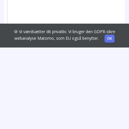
🍪 Vi værdsætter dit privatliv. Vi bruger den GDPR-sikre
webanalyse Matomo, som EU også benytter.
OK