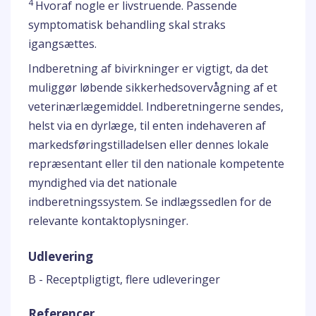
4
Hvoraf nogle er livstruende. Passende
symptomatisk behandling skal straks
igangsættes.
Indberetning af bivirkninger er vigtigt, da det
muliggør løbende sikkerhedsovervågning af et
veterinærlægemiddel. Indberetningerne sendes,
helst via en dyrlæge, til enten indehaveren af
markedsføringstilladelsen eller dennes lokale
repræsentant eller til den nationale kompetente
myndighed via det nationale
indberetningssystem. Se indlægssedlen for de
relevante kontaktoplysninger.
Udlevering
B - Receptpligtigt, flere udleveringer
Referencer