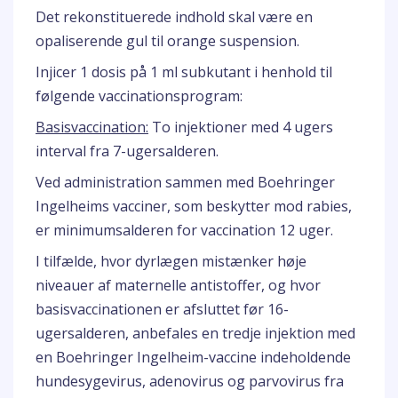
Det rekonstituerede indhold skal være en
opaliserende gul til orange suspension.
Injicer 1 dosis på 1 ml subkutant i henhold til
følgende vaccinationsprogram:
Basisvaccination:
To injektioner med 4 ugers
interval fra 7-ugersalderen.
Ved administration sammen med Boehringer
Ingelheims vacciner, som beskytter mod rabies,
er minimumsalderen for vaccination 12 uger.
I tilfælde, hvor dyrlægen mistænker høje
niveauer af maternelle antistoffer, og hvor
basisvaccinationen er afsluttet før 16-
ugersalderen, anbefales en tredje injektion med
en Boehringer Ingelheim-vaccine indeholdende
hundesygevirus, adenovirus og parvovirus fra