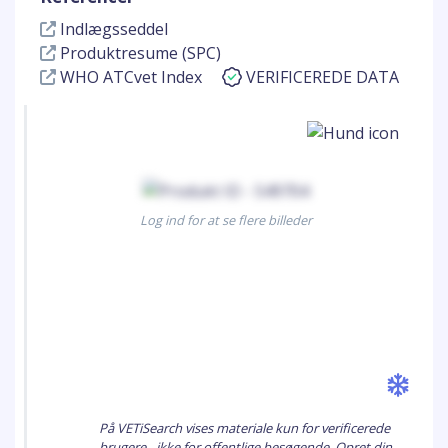
Indlægsseddel
Produktresume (SPC)
WHO ATCvet Index
VERIFICEREDE DATA
Log ind for at se flere billeder
På VETiSearch vises materiale kun for verificerede
brugere - ikke for offentlige besøgende. Opret din