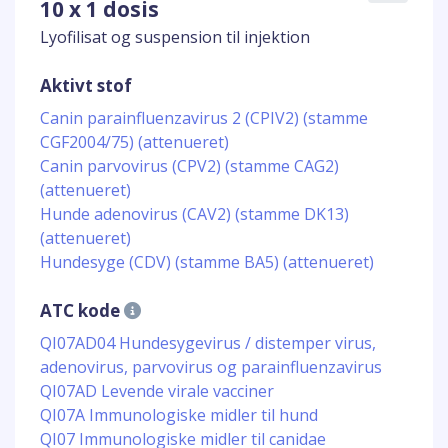
10 x 1 dosis
Lyofilisat og suspension til injektion
Aktivt stof
Canin parainfluenzavirus 2 (CPIV2) (stamme
CGF2004/75) (attenueret)
Canin parvovirus (CPV2) (stamme CAG2)
(attenueret)
Hunde adenovirus (CAV2) (stamme DK13)
(attenueret)
Hundesyge (CDV) (stamme BA5) (attenueret)
ATC kode
QI07AD04 Hundesygevirus / distemper virus,
adenovirus, parvovirus og parainfluenzavirus
QI07AD Levende virale vacciner
QI07A Immunologiske midler til hund
QI07 Immunologiske midler til canidae