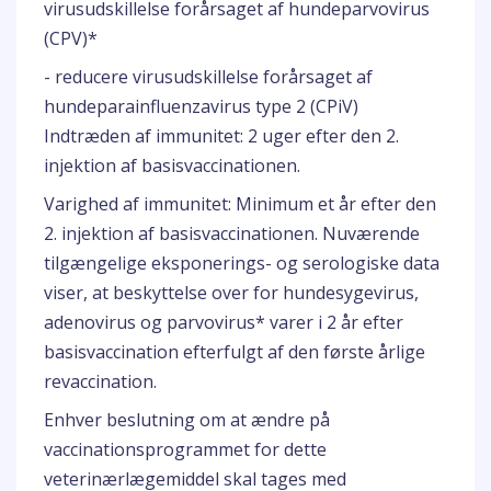
virusudskillelse forårsaget af hundeparvovirus
(CPV)*
- reducere virusudskillelse forårsaget af
hundeparainfluenzavirus type 2 (CPiV)
Indtræden af immunitet: 2 uger efter den 2.
injektion af basisvaccinationen.
Varighed af immunitet: Minimum et år efter den
2. injektion af basisvaccinationen. Nuværende
tilgængelige eksponerings- og serologiske data
viser, at beskyttelse over for hundesygevirus,
adenovirus og parvovirus* varer i 2 år efter
basisvaccination efterfulgt af den første årlige
revaccination.
Enhver beslutning om at ændre på
vaccinationsprogrammet for dette
veterinærlægemiddel skal tages med