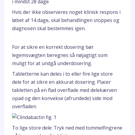
i mindst 28 dage
Hvis der ikke observeres noget klinisk respons i
løbet af 14 dage, skal behandlingen stoppes og
diagnosen skal bestemmes igen.
For at sikre en korrekt dosering bør
legemsvægten beregnes så nøjagtigt som
muligt for at undgå underdosering.
Tabletterne kan deles i to eller fire lige store
dele for at sikre en akkurat dosering. Placer
tabletten på en flad overflade med delekærven
opad og den konvekse (afrundede) side mod
overfladen.
To lige store dele: Tryk ned med tommelfingrene