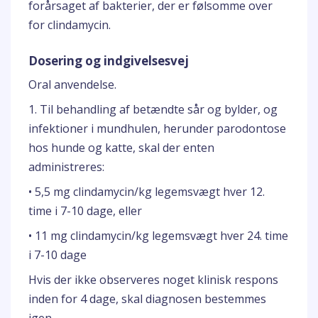
forårsaget af bakterier, der er følsomme over
for clindamycin.
Dosering og indgivelsesvej
Oral anvendelse.
1. Til behandling af betændte sår og bylder, og
infektioner i mundhulen, herunder parodontose
hos hunde og katte, skal der enten
administreres:
• 5,5 mg clindamycin/kg legemsvægt hver 12.
time i 7-10 dage, eller
• 11 mg clindamycin/kg legemsvægt hver 24. time
i 7-10 dage
Hvis der ikke observeres noget klinisk respons
inden for 4 dage, skal diagnosen bestemmes