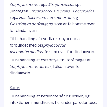
Staphylococcus
spp.,
Streptococcus
spp.
(undtagen
Streptococcus faecalis
),
Bacteroides
spp.,
Fusobacterium necrophorum
og
Clostridium perfringens,
som er følsomme over
for clindamycin.
Til behandling af overfladisk pyoderma
forbundet med
Staphylococcus
pseudintermedius,
følsom over for clindamycin.
Til behandling af osteomyelitis, forårsaget af
Staphylococcus aureus,
følsom over for
clindamycin.
Katte:
Til behandling af betændte sår og bylder, og
infektioner i mundhulen, herunder parodontose,