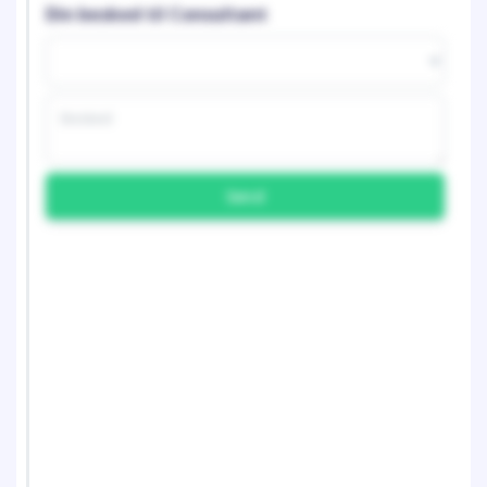
Din besked til Consultant
Send