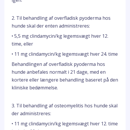
igen.
2. Til behandling af overfladisk pyoderma hos
hunde skal der enten administreres:
• 5,5 mg clindamycin/kg legemsvægt hver 12.
time, eller
• 11 mg clindamycin/kg legemsvægt hver 24. time
Behandlingen af overfladisk pyoderma hos
hunde anbefales normalt i 21 dage, med en
kortere eller længere behandling baseret på den
kliniske bedømmelse.
3. Til behandling af osteomyelitis hos hunde skal
der administreres:
• 11 mg clindamycin/kg legemsvægt hver 12. time