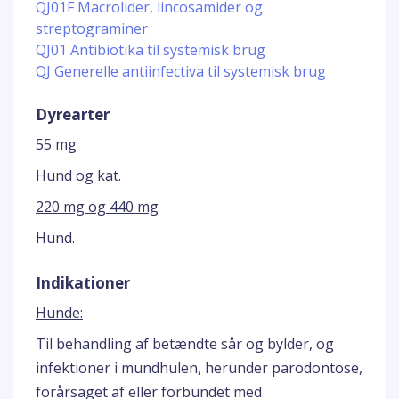
QJ01F Macrolider, lincosamider og
streptograminer
QJ01 Antibiotika til systemisk brug
QJ Generelle antiinfectiva til systemisk brug
Dyrearter
55 mg
Hund og kat.
220 mg og 440 mg
Hund.
Indikationer
Hunde:
Til behandling af betændte sår og bylder, og
infektioner i mundhulen, herunder parodontose,
forårsaget af eller forbundet med