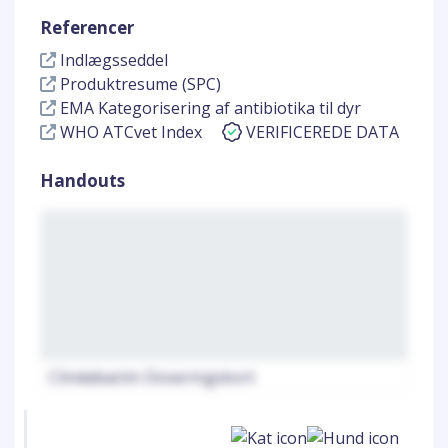
Referencer
Indlægsseddel
Produktresume (SPC)
EMA Kategorisering af antibiotika til dyr
WHO ATCvet Index
VERIFICEREDE DATA
Handouts
Clindabactin Doseringskort