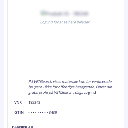
Log ind for at se flere billeder
På VETiSearch vises materiale kun for verificerede
brugere - ikke for offentlige besøgende. Opret din
gratis profil på VETiSearch i dag..
Log ind
VNR
185343
GTIN
• • • • • • • • • 3439
PAKNINGER