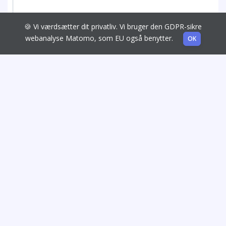
🍪 Vi værdsætter dit privatliv. Vi bruger den GDPR-sikre
webanalyse Matomo, som EU også benytter.
OK