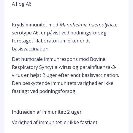
A1 og A6.
Krydsimmunitet mod
Mannheimia haemolytica
,
serotype A6, er påvist ved podningsforsøg
foretaget i laboratorium efter endt
basisvaccination.
Det humorale immunrespons mod Bovine
Respiratory Syncytial-virus og parainfluenza-3-
virus er højst 2 uger efter endt basisvaccination.
Den beskyttende immunitets varighed er ikke
fastlagt ved podningsforsøg.
Indtræden af immunitet: 2 uger.
Varighed af immunitet: er ikke fastlagt.