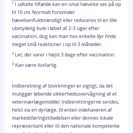
1
I udtalte tilfælde kan en smal hævelse ses på op
til 10 cm. Normalt forsvinder
hævelsenfuldstændigt eller reduceres til en lille
ubetydelig bule i løbet af 2-3 uger efter
vaccination, dog kan man hos enkelte dyr finde
meget små reaktioner i op til 3 måneder.
2
Let, der varer i højst 3 dage efter vaccination.
3
Kan være livsfarlig.
Indberetning af bivirkninger er vigtigt, da det
muliggør løbende sikkerhedsovervågning af et
veterinærlægemiddel. Indberetningerne sendes,
helst via en dyrlæge, til enten indehaveren af
markedsføringstilladelsen eller dennes lokale
repræsentant eller til den nationale kompetente