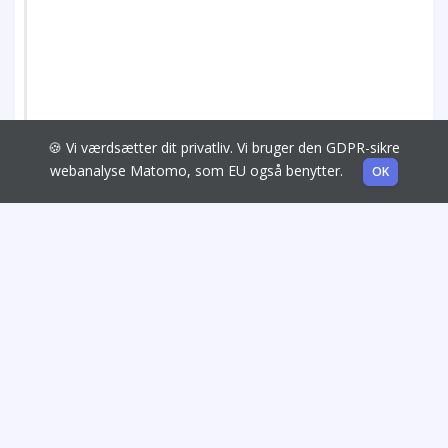
🍪 Vi værdsætter dit privatliv. Vi bruger den GDPR-sikre
webanalyse Matomo, som EU også benytter.
OK