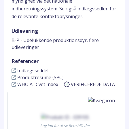
myndighed via det nationale
indberetningssystem. Se også indlægssedlen for
de relevante kontaktoplysninger.
Udlevering
B-P - Udelukkende produktionsdyr, flere
udleveringer
Referencer
Indlægsseddel
Produktresume (SPC)
WHO ATCvet Index
VERIFICEREDE DATA
Log ind for at se flere billeder