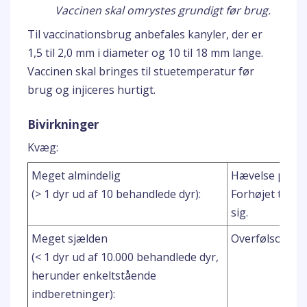
Vaccinen skal omrystes grundigt før brug.
Til vaccinationsbrug anbefales kanyler, der er
1,5 til 2,0 mm i diameter og 10 til 18 mm lange.
Vaccinen skal bringes til stuetemperatur før
brug og injiceres hurtigt.
Bivirkninger
Kvæg:
Meget almindelig
Hævelse på inj
(> 1 dyr ud af 10 behandlede dyr):
Forhøjet temp
sig.
Meget sjælden
Overfølsomhe
(< 1 dyr ud af 10.000 behandlede dyr,
herunder enkeltstående
indberetninger):