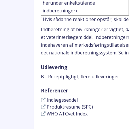
herunder enkeltstående
indberetninger):
1
Hvis sådanne reaktioner opstår, skal d
Indberetning af bivirkninger er vigtigt,
et veterinærlægemiddel. Indberetningerne
indehaveren af markedsføringstilladelse
det nationale indberetningssystem. Se i
Udlevering
B - Receptpligtigt, flere udleveringer
Referencer
Indlægsseddel
Produktresume (SPC)
WHO ATCvet Index