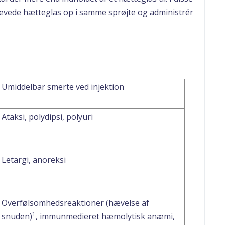
rævede hætteglas op i samme sprøjte og administrér
Umiddelbar smerte ved injektion
Ataksi, polydipsi, polyuri
Letargi, anoreksi
Overfølsomhedsreaktioner (hævelse af
1
snuden)
, immunmedieret hæmolytisk anæmi,