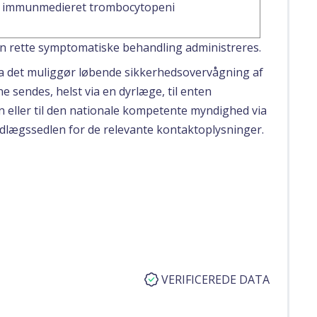
immunmedieret trombocytopeni
en rette symptomatiske behandling administreres.
 da det muliggør løbende sikkerhedsovervågning af
 sendes, helst via en dyrlæge, til enten
n eller til den nationale kompetente myndighed via
ndlægssedlen for de relevante kontaktoplysninger.
VERIFICEREDE DATA