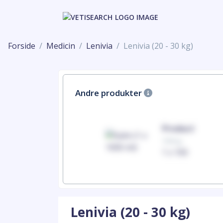
Forside
Medicin
Lenivia
Lenivia (20 - 30 kg)
Andre produkter
Product
Product
100mg
100mg
1 x 100
1 x 100
Lenivia (20 - 30 kg)