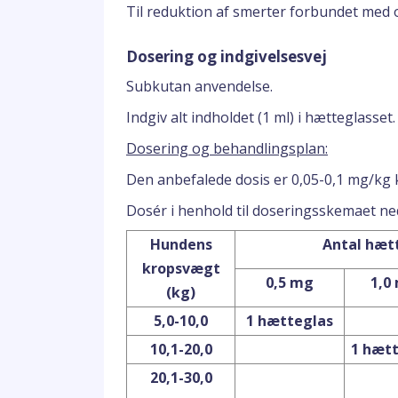
Til reduktion af smerter forbundet med 
Dosering og indgivelsesvej
Subkutan anvendelse.
Indgiv alt indholdet (1 ml) i hætteglasset.
Dosering og behandlingsplan:
Den anbefalede dosis er 0,05-0,1 mg/kg
Dosér i henhold til doseringsskemaet ne
Hundens
Antal hætt
kropsvægt
0,5 mg
1,0
(kg)
5,0-10,0
1 hætteglas
10,1-20,0
1 hæt
20,1-30,0