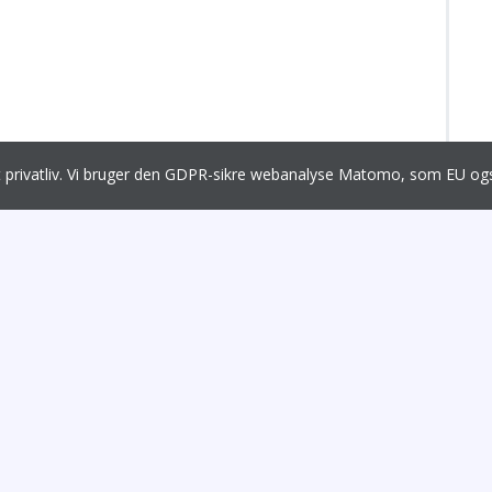
it privatliv. Vi bruger den GDPR-sikre webanalyse Matomo, som EU 