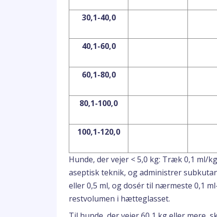
30,1-40,0
40,1-60,0
60,1-80,0
80,1-100,0
100,1-120,0
Hunde, der vejer < 5,0 kg: Træk 0,1 ml/k
aseptisk teknik, og administrer subkutan
eller 0,5 ml, og dosér til nærmeste 0,1 
restvolumen i hætteglasset.
Til hunde, der vejer 60,1 kg eller mere, sk