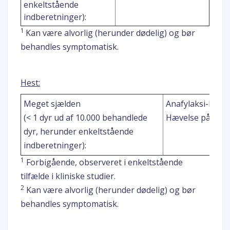
enkeltstående
indberetninger):
1
Kan være alvorlig (herunder dødelig) og bør
behandles symptomatisk.
Hest:
Meget sjælden
Anafylaksi-ligne
(< 1 dyr ud af 10.000 behandlede
Hævelse på inje
dyr, herunder enkeltstående
indberetninger):
1
Forbigående, observeret i enkeltstående
tilfælde i kliniske studier.
2
Kan være alvorlig (herunder dødelig) og bør
behandles symptomatisk.