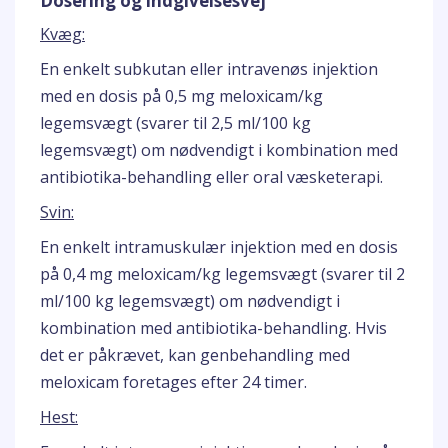
Dosering og indgivelsesvej
Kvæg:
En enkelt subkutan eller intravenøs injektion
med en dosis på 0,5 mg meloxicam/kg
legemsvægt (svarer til 2,5 ml/100 kg
legemsvægt) om nødvendigt i kombination med
antibiotika-behandling eller oral væsketerapi.
Svin:
En enkelt intramuskulær injektion med en dosis
på 0,4 mg meloxicam/kg legemsvægt (svarer til 2
ml/100 kg legemsvægt) om nødvendigt i
kombination med antibiotika-behandling. Hvis
det er påkrævet, kan genbehandling med
meloxicam foretages efter 24 timer.
Hest: