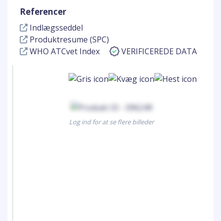
Referencer
Indlægsseddel
Produktresume (SPC)
WHO ATCvet Index
VERIFICEREDE DATA
Log ind for at se flere billeder