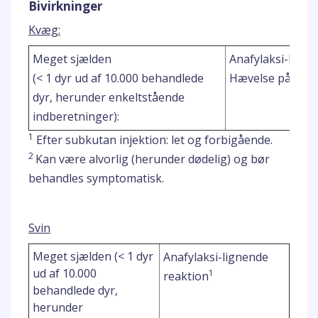
Bivirkninger
Kvæg:
Meget sjælden
Anafylaksi-ligne
(< 1 dyr ud af 10.000 behandlede
Hævelse på inje
dyr, herunder enkeltstående
indberetninger):
1
Efter subkutan injektion: let og forbigående.
2
Kan være alvorlig (herunder dødelig) og bør
behandles symptomatisk.
Svin
Meget sjælden (< 1 dyr
Anafylaksi-lignende
ud af 10.000
1
reaktion
behandlede dyr,
herunder