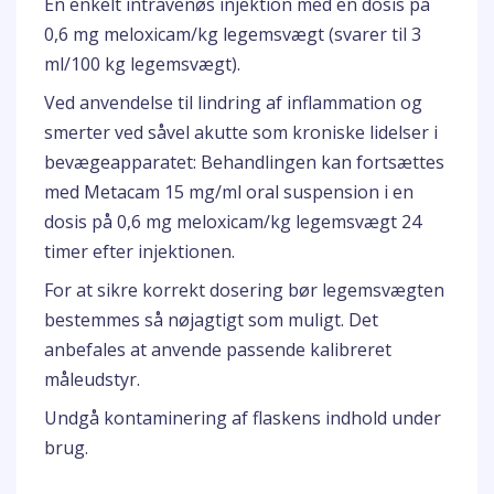
En enkelt intravenøs injektion med en dosis på
0,6 mg meloxicam/kg legemsvægt (svarer til 3
ml/100 kg legemsvægt).
Ved anvendelse til lindring af inflammation og
smerter ved såvel akutte som kroniske lidelser i
bevægeapparatet: Behandlingen kan fortsættes
med Metacam 15 mg/ml oral suspension i en
dosis på 0,6 mg meloxicam/kg legemsvægt 24
timer efter injektionen.
For at sikre korrekt dosering bør legemsvægten
bestemmes så nøjagtigt som muligt. Det
anbefales at anvende passende kalibreret
måleudstyr.
Undgå kontaminering af flaskens indhold under
brug.