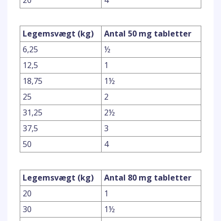
20
4
Legemsvægt (kg)
Antal 50 mg tabletter
6,25
½
12,5
1
18,75
1½
25
2
31,25
2½
37,5
3
50
4
Legemsvægt (kg)
Antal 80 mg tabletter
20
1
30
1½