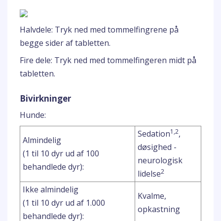
Halvdele: Tryk ned med tommelfingrene på
begge sider af tabletten.
Fire dele: Tryk ned med tommelfingeren midt på
tabletten.
Bivirkninger
Hunde:
1,2
Sedation
,
Almindelig
døsighed -
(1 til 10 dyr ud af 100
neurologisk
behandlede dyr):
2
lidelse
Ikke almindelig
Kvalme,
(1 til 10 dyr ud af 1.000
opkastning
behandlede dyr):