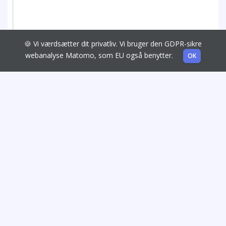
🍪 Vi værdsætter dit privatliv. Vi bruger den GDPR-sikre
webanalyse Matomo, som EU også benytter.
OK