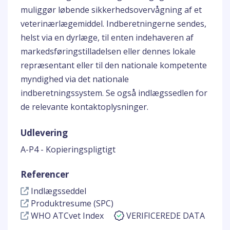
muliggør løbende sikkerhedsovervågning af et
veterinærlægemiddel. Indberetningerne sendes,
helst via en dyrlæge, til enten indehaveren af
markedsføringstilladelsen eller dennes lokale
repræsentant eller til den nationale kompetente
myndighed via det nationale
indberetningssystem. Se også indlægssedlen for
de relevante kontaktoplysninger.
Udlevering
A-P4 - Kopieringspligtigt
Referencer
Indlægsseddel
Produktresume (SPC)
WHO ATCvet Index
VERIFICEREDE DATA