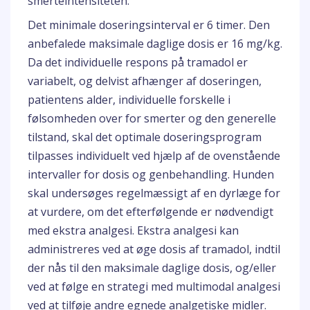
smerteintensiteten.
Det minimale doseringsinterval er 6 timer. Den
anbefalede maksimale daglige dosis er 16 mg/kg.
Da det individuelle respons på tramadol er
variabelt, og delvist afhænger af doseringen,
patientens alder, individuelle forskelle i
følsomheden over for smerter og den generelle
tilstand, skal det optimale doseringsprogram
tilpasses individuelt ved hjælp af de ovenstående
intervaller for dosis og genbehandling. Hunden
skal undersøges regelmæssigt af en dyrlæge for
at vurdere, om det efterfølgende er nødvendigt
med ekstra analgesi. Ekstra analgesi kan
administreres ved at øge dosis af tramadol, indtil
der nås til den maksimale daglige dosis, og/eller
ved at følge en strategi med multimodal analgesi
ved at tilføje andre egnede analgetiske midler.