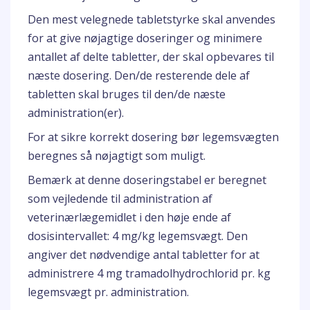
Den mest velegnede tabletstyrke skal anvendes
for at give nøjagtige doseringer og minimere
antallet af delte tabletter, der skal opbevares til
næste dosering. Den/de resterende dele af
tabletten skal bruges til den/de næste
administration(er).
For at sikre korrekt dosering bør legemsvægten
beregnes så nøjagtigt som muligt.
Bemærk at denne doseringstabel er beregnet
som vejledende til administration af
veterinærlægemidlet i den høje ende af
dosisintervallet: 4 mg/kg legemsvægt. Den
angiver det nødvendige antal tabletter for at
administrere 4 mg tramadolhydrochlorid pr. kg
legemsvægt pr. administration.