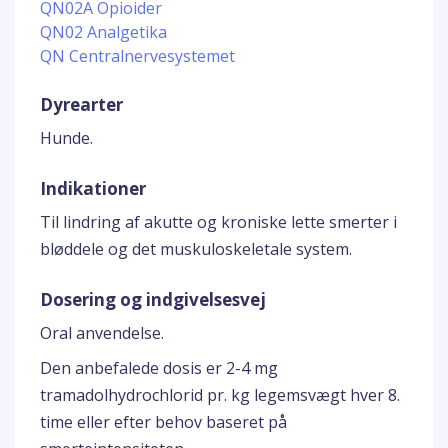
QN02A Opioider
QN02 Analgetika
QN Centralnervesystemet
Dyrearter
Hunde.
Indikationer
Til lindring af akutte og kroniske lette smerter i
bløddele og det muskuloskeletale system.
Dosering og indgivelsesvej
Oral anvendelse.
Den anbefalede dosis er 2-4 mg
tramadolhydrochlorid pr. kg legemsvægt hver 8.
time eller efter behov baseret på