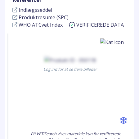
Indlægsseddel
Produktresume (SPC)
WHO ATCvet Index
VERIFICEREDE DATA
Log ind for at se flere billeder
På VETiSearch vises materiale kun for verificerede