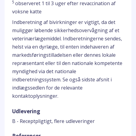
5
observeret 1 til 3 uger efter revaccination af
voksne katte
Indberetning af bivirkninger er vigtigt, da det
muliggør løbende sikkerhedsovervågning af et
veterinærlægemiddel. Indberetningerne sendes,
helst via en dyrlæge, til enten indehaveren af
markedsføringstilladelsen eller dennes lokale
repræsentant eller til den nationale kompetente
myndighed via det nationale
indberetningssystem. Se også sidste afsnit i
indlægssedlen for de relevante
kontaktoplysninger.
Udlevering
B - Receptpligtigt, flere udleveringer
Referencer