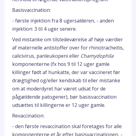
Basisvaccination:
- første injektion fra 8 ugersalderen, - anden
injektion: 3 til 4 uger senere.
Ved mistanke om tilstedeværelse af høje værdier
af maternelle antistoffer over for rhinotracheitis,
calicivirus, panleukopeni eller
Chamydophila
komponenterne (fx hos 9 til 12 uger gamle
killinger født af hunkatte, der var vaccineret før
drægtighed og/eller kendskab til eller mistanke
om at moderdyret har været udsat for de
pågældende patogener), bør basisvaccination
udsættes til killingerne er 12 uger gamle.
Revaccination:
- den første revaccination skal foretages for alle
komponenterne et år efter basisvaccinationen, -