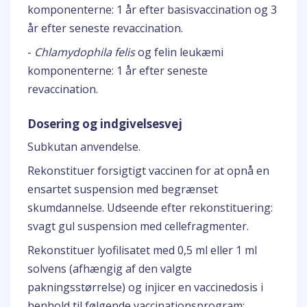
komponenterne: 1 år efter basisvaccination og 3
år efter seneste revaccination.
-
Chlamydophila felis
og felin leukæmi
komponenterne: 1 år efter seneste
revaccination.
Dosering og indgivelsesvej
Subkutan anvendelse.
Rekonstituer forsigtigt vaccinen for at opnå en
ensartet suspension med begrænset
skumdannelse. Udseende efter rekonstituering:
svagt gul suspension med cellefragmenter.
Rekonstituer lyofilisatet med 0,5 ml eller 1 ml
solvens (afhængig af den valgte
pakningsstørrelse) og injicer en vaccinedosis i
henhold til følgende vaccinationsprogram: