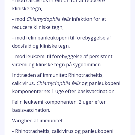
- mod calicivirus infektion for at reducere
kliniske tegn,
- mod
Chlamydophila felis
infektion for at
reducere kliniske tegn,
- mod felin panleukopeni til forebyggelse af
dødsfald og kliniske tegn,
- mod leukæmi til forebyggelse af persistent
viræmi og kliniske tegn på sygdommen.
Indtræden af immunitet: Rhinotracheitis,
calicivirus,
Chlamydophila felis
og panleukopeni
komponenterne: 1 uge efter basisvaccination.
Felin leukæmi komponenten: 2 uger efter
basisvaccination.
Varighed af immunitet:
- Rhinotracheitis, calicivirus og panleukopeni