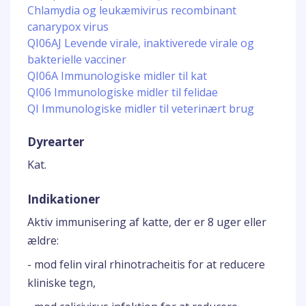
Chlamydia og leukæmivirus recombinant
canarypox virus
QI06AJ Levende virale, inaktiverede virale og
bakterielle vacciner
QI06A Immunologiske midler til kat
QI06 Immunologiske midler til felidae
QI Immunologiske midler til veterinært brug
Dyrearter
Kat.
Indikationer
Aktiv immunisering af katte, der er 8 uger eller
ældre:
- mod felin viral rhinotracheitis for at reducere
kliniske tegn,