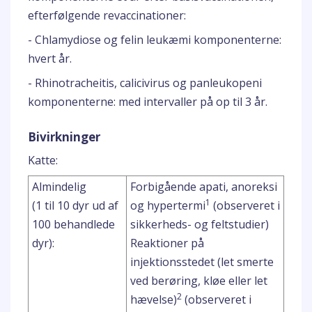
efterfølgende revaccinationer:
- Chlamydiose og felin leukæmi komponenterne:
hvert år.
- Rhinotracheitis, calicivirus og panleukopeni
komponenterne: med intervaller på op til 3 år.
Bivirkninger
Katte:
Almindelig
Forbigående apati, anoreksi
1
(1 til 10 dyr ud af
og hypertermi
(observeret i
100 behandlede
sikkerheds- og feltstudier)
dyr):
Reaktioner på
injektionsstedet (let smerte
ved berøring, kløe eller let
2
hævelse)
(observeret i