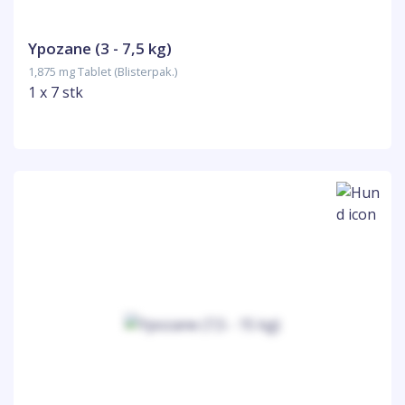
Ypozane (3 - 7,5 kg)
1,875 mg Tablet (Blisterpak.)
1 x 7 stk