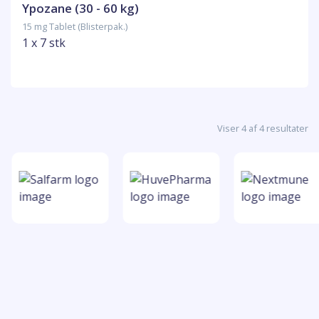
Ypozane (30 - 60 kg)
15 mg Tablet (Blisterpak.)
1 x 7 stk
Viser 4 af 4 resultater