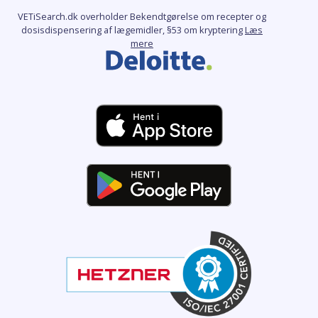
VETiSearch.dk overholder Bekendtgørelse om recepter og
dosisdispensering af lægemidler, §53 om kryptering
Læs
mere