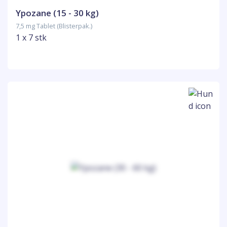
Ypozane (15 - 30 kg)
7,5 mg Tablet (Blisterpak.)
1 x 7 stk