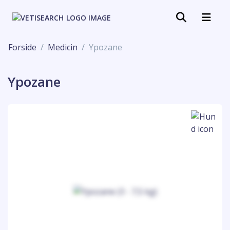
Forside
Medicin
Ypozane
Ypozane