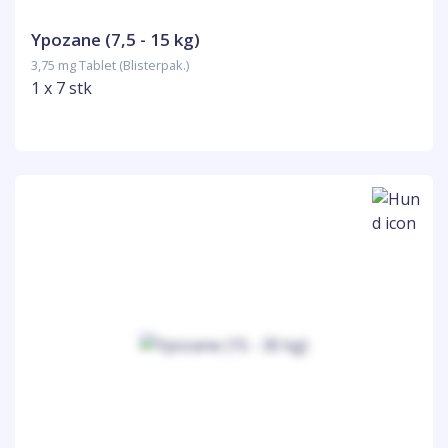
Ypozane (7,5 - 15 kg)
3,75 mg Tablet (Blisterpak.)
1 x 7 stk