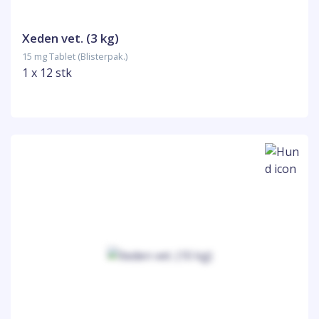
Xeden vet. (3 kg)
15 mg Tablet (Blisterpak.)
1 x 12 stk