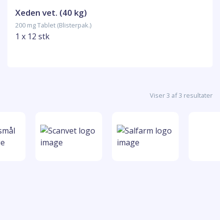
Xeden vet. (40 kg)
200 mg Tablet (Blisterpak.)
1 x 12 stk
Viser 3 af 3 resultater