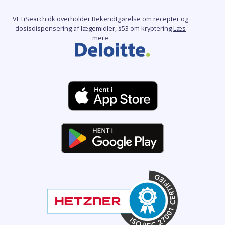
VETiSearch.dk overholder Bekendtgørelse om recepter og
dosisdispensering af lægemidler, §53 om kryptering
Læs
mere