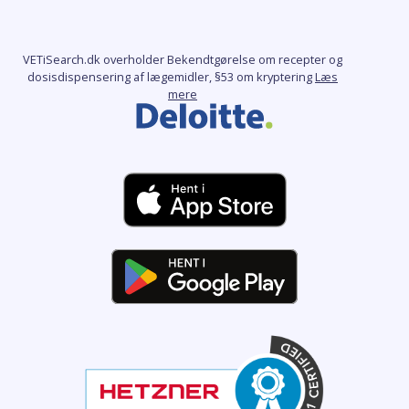
VETiSearch.dk overholder Bekendtgørelse om recepter og
dosisdispensering af lægemidler, §53 om kryptering
Læs
mere