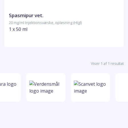
Spasmipur vet.
20 mg/ml Injektionsvæske, opløsning (Htgl)
1 x 50 ml
Viser 1 af 1 resultat