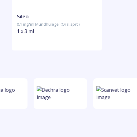
Sileo
0,1 mg/ml Mundhulegel (Oral.sprt.)
1 x 3 ml