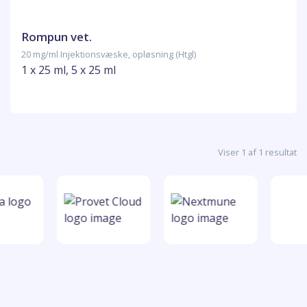
Rompun vet.
20 mg/ml Injektionsvæske, opløsning (Htgl)
1 x 25 ml, 5 x 25 ml
Viser 1 af 1 resultat