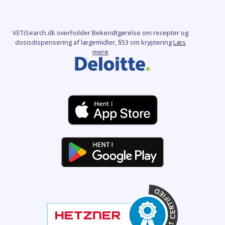
VETiSearch.dk overholder Bekendtgørelse om recepter og
dosisdispensering af lægemidler, §53 om kryptering
Læs
mere