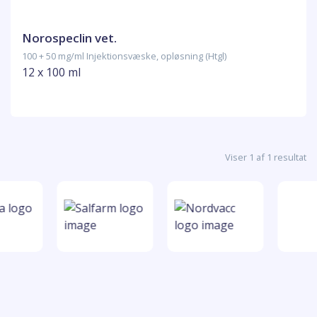
Norospeclin vet.
100 + 50 mg/ml Injektionsvæske, opløsning (Htgl)
12 x 100 ml
Viser 1 af 1 resultat