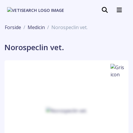
Forside
Medicin
Norospeclin vet.
Norospeclin vet.