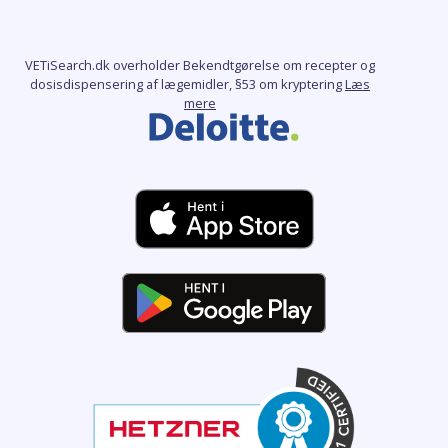
VETiSearch.dk overholder Bekendtgørelse om recepter og
dosisdispensering af lægemidler, §53 om kryptering
Læs
mere