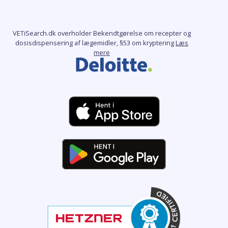
VETiSearch.dk overholder Bekendtgørelse om recepter og
dosisdispensering af lægemidler, §53 om kryptering
Læs
mere