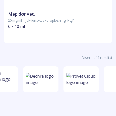
Mepidor vet.
20 mg/ml Injektionsvæske, opløsning (Htgl)
6 x 10 ml
Viser 1 af 1 resultat