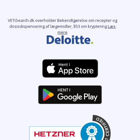
VETiSearch.dk overholder Bekendtgørelse om recepter og
dosisdispensering af lægemidler, §53 om kryptering
Læs
mere