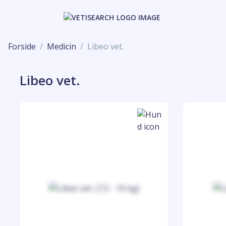
Forside
Medicin
Libeo vet.
Libeo vet.