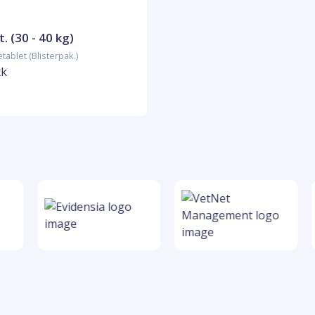
. (30 - 40 kg)
tablet (Blisterpak.)
tk