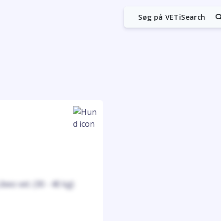
Søg på VETiSearch