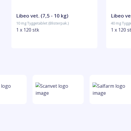
Libeo vet. (7,5 - 10 kg)
Libeo vet
10 mg Tyggetablet (Blisterpak.)
40 mg Tygge
1 x 120 stk
1 x 120 s