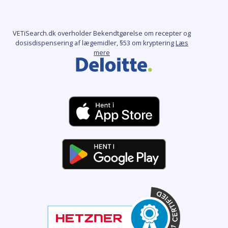
VETiSearch.dk overholder Bekendtgørelse om recepter og
dosisdispensering af lægemidler, §53 om kryptering
Læs
mere