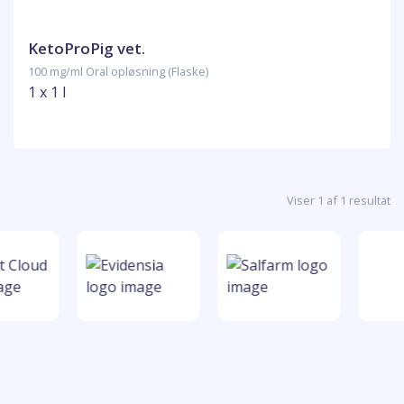
KetoProPig vet.
100 mg/ml Oral opløsning (Flaske)
1 x 1 l
Viser 1 af 1 resultat