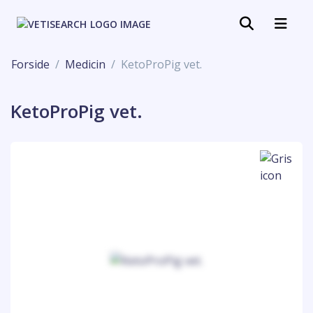
Forside
Medicin
KetoProPig vet.
KetoProPig vet.