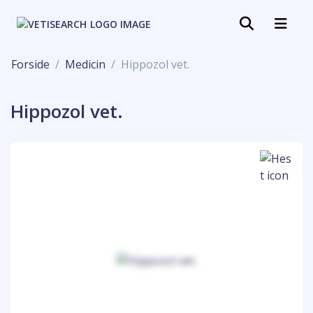
Forside
Medicin
Hippozol vet.
Hippozol vet.