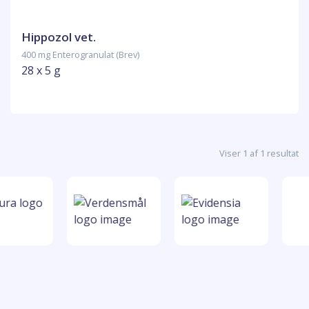
Hippozol vet.
400 mg Enterogranulat (Brev)
28 x 5 g
Viser 1 af 1 resultat