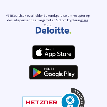
VETiSearch.dk overholder Bekendtgørelse om recepter og
dosisdispensering af lægemidler, §53 om kryptering
Læs
mere