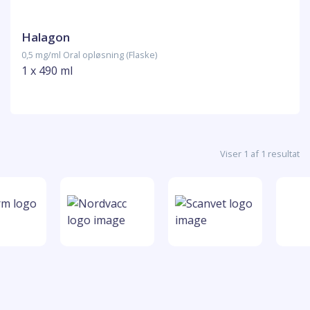
Halagon
0,5 mg/ml Oral opløsning (Flaske)
1 x 490 ml
Viser 1 af 1 resultat