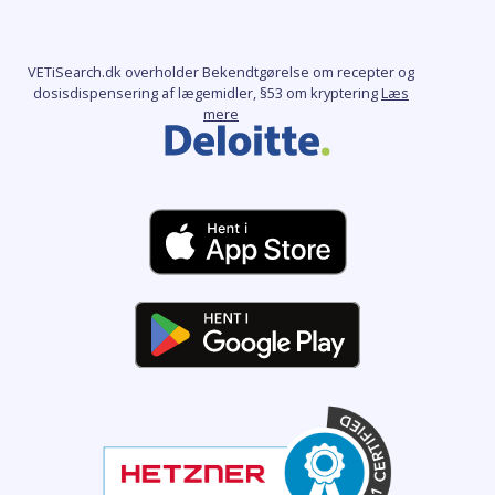
VETiSearch.dk overholder Bekendtgørelse om recepter og
dosisdispensering af lægemidler, §53 om kryptering
Læs
mere