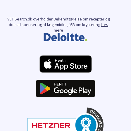
VETiSearch.dk overholder Bekendtgørelse om recepter og
dosisdispensering af lægemidler, §53 om kryptering
Læs
mere