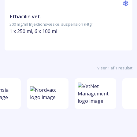
Ethacilin vet.
300 mg/ml Injektionsvæske, suspension (Htgl)
1 x 250 ml, 6 x 100 ml
Viser 1 af 1 resultat