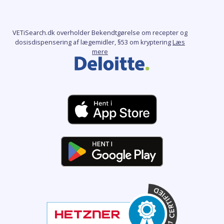
VETiSearch.dk overholder Bekendtgørelse om recepter og
dosisdispensering af lægemidler, §53 om kryptering
Læs
mere