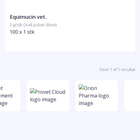
Equimucin vet.
2 g/stk Oralt pulver (Brev)
100 x 1 stk
Viser 1 af 1 resultat