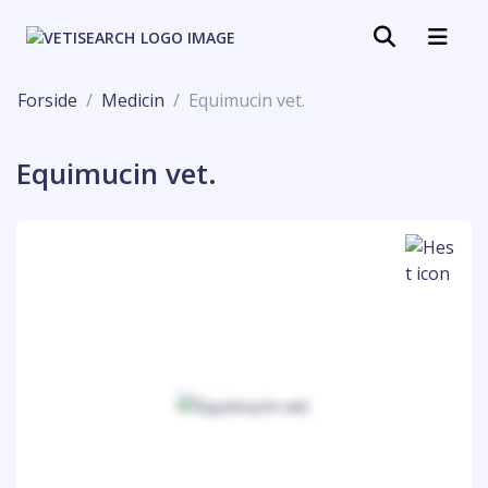
Forside
Medicin
Equimucin vet.
Equimucin vet.