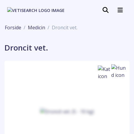
Forside
Medicin
Droncit vet.
Droncit vet.