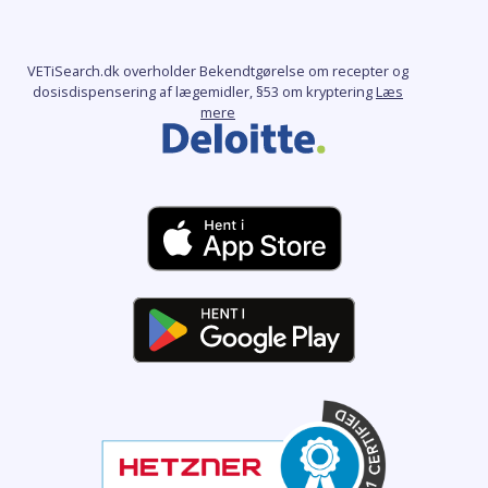
VETiSearch.dk overholder Bekendtgørelse om recepter og
dosisdispensering af lægemidler, §53 om kryptering
Læs
mere