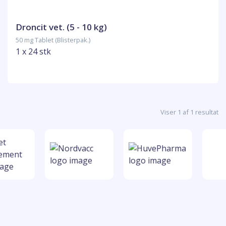
Droncit vet. (5 - 10 kg)
50 mg Tablet (Blisterpak.)
1 x 24 stk
Viser 1 af 1 resultat