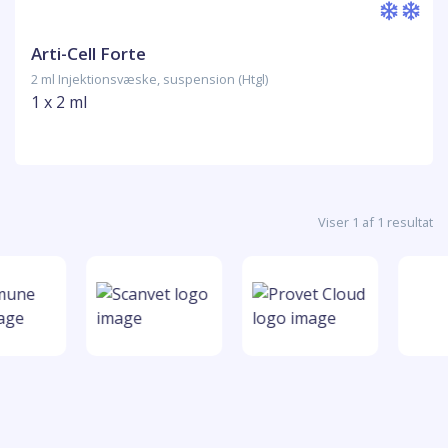
Arti-Cell Forte
2 ml Injektionsvæske, suspension (Htgl)
1 x 2 ml
Viser 1 af 1 resultat