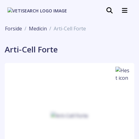
Forside
Medicin
Arti-Cell Forte
Arti-Cell Forte