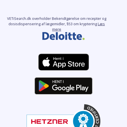
VETiSearch.dk overholder Bekendtgørelse om recepter og
dosisdispensering af lægemidler, §53 om kryptering
Læs
mere