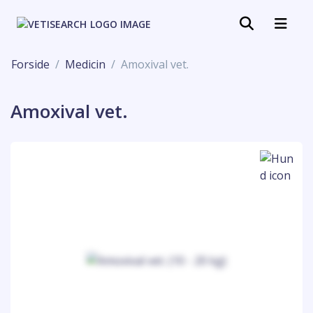
Forside
Medicin
Amoxival vet.
Amoxival vet.