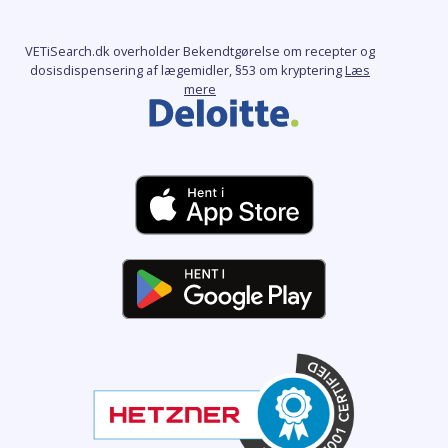
VETiSearch.dk overholder Bekendtgørelse om recepter og
dosisdispensering af lægemidler, §53 om kryptering
Læs
mere