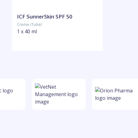
ICF SunnerSkin SPF 50
Creme (Tube)
1 x 40 ml