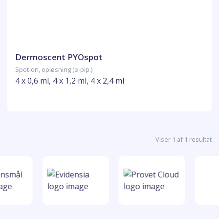
Dermoscent PYOspot
Spot-on, opløsning (e-pip.)
4 x 0,6 ml, 4 x 1,2 ml, 4 x 2,4 ml
Viser 1 af 1 resultat