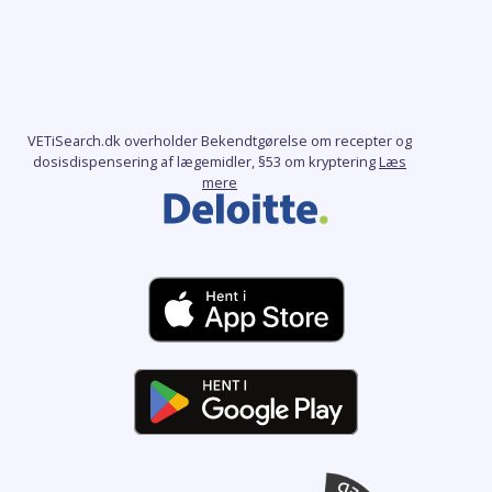
VETiSearch.dk overholder Bekendtgørelse om recepter og
dosisdispensering af lægemidler, §53 om kryptering
Læs
mere