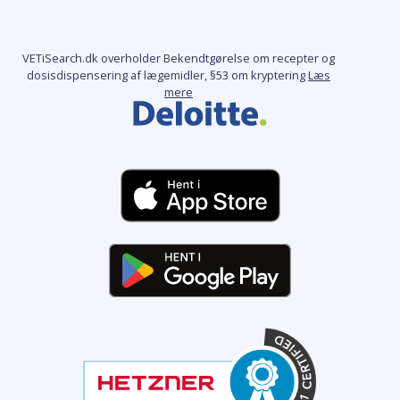
VETiSearch.dk overholder Bekendtgørelse om recepter og
dosisdispensering af lægemidler, §53 om kryptering
Læs
mere