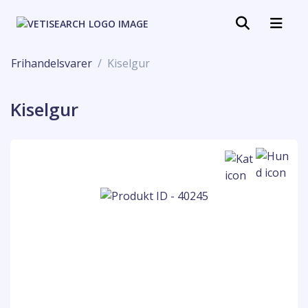
Frihandelsvarer
Kiselgur
Kiselgur