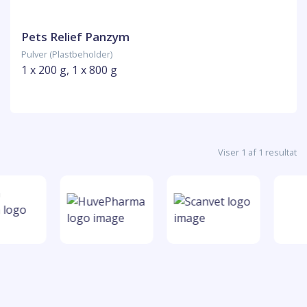
Pets Relief Panzym
Pulver (Plastbeholder)
1 x 200 g, 1 x 800 g
Viser 1 af 1 resultat