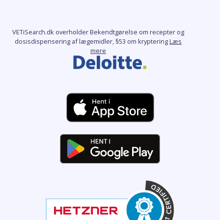
VETiSearch.dk overholder Bekendtgørelse om recepter og
dosisdispensering af lægemidler, §53 om kryptering
Læs
mere