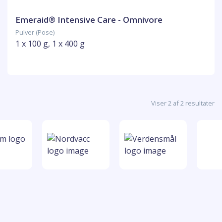
Emeraid® Intensive Care - Omnivore
Pulver (Pose)
1 x 100 g, 1 x 400 g
Viser 2 af 2 resultater