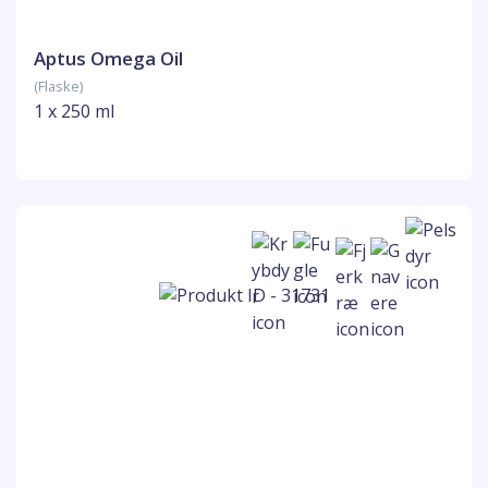
Aptus Omega Oil
(Flaske)
1 x 250 ml