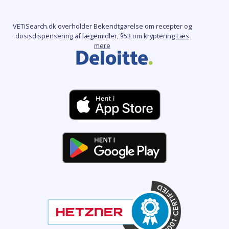
VETiSearch.dk overholder Bekendtgørelse om recepter og
dosisdispensering af lægemidler, §53 om kryptering
Læs
mere