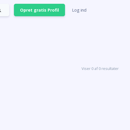
Opret gratis Profil
Log ind
Viser 0 af 0 resultater