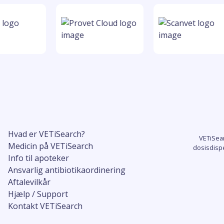
Hvad er VETiSearch?
VETiSea
Medicin på VETiSearch
dosisdisp
Info til apoteker
Ansvarlig antibiotikaordinering
Aftalevilkår
Hjælp / Support
Kontakt VETiSearch