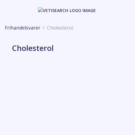
Frihandelsvarer
Cholesterol
Cholesterol