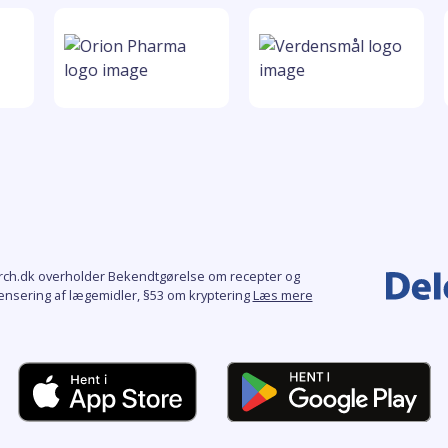
rch.dk overholder Bekendtgørelse om recepter og
ensering af lægemidler, §53 om kryptering
Læs mere