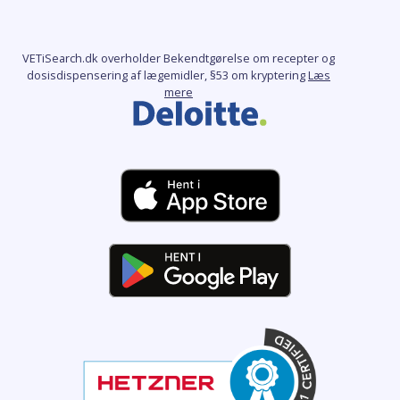
VETiSearch.dk overholder Bekendtgørelse om recepter og
dosisdispensering af lægemidler, §53 om kryptering
Læs
mere