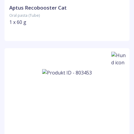
Aptus Recobooster Cat
Oral pasta (Tube)
1 x 60 g