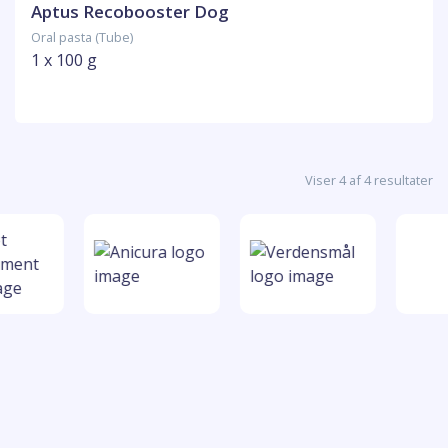
Aptus Recobooster Dog
Oral pasta (Tube)
1 x 100 g
Viser 4 af 4 resultater