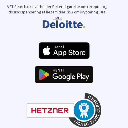
VETiSearch.dk overholder Bekendtgørelse om recepter og
dosisdispensering af lægemidler, §53 om kryptering
Læs
mere