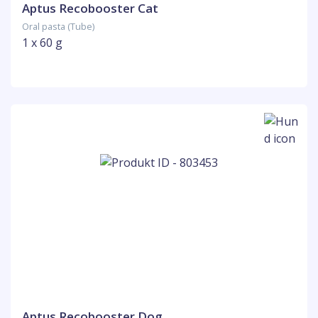
Aptus Recobooster Cat
Oral pasta (Tube)
1 x 60 g
Aptus Recobooster Dog