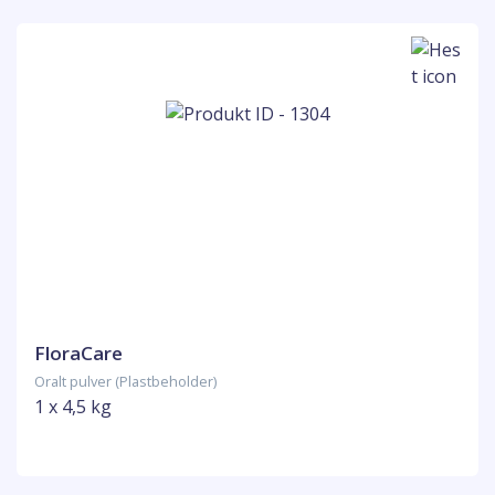
FloraCare
Oralt pulver (Plastbeholder)
1 x 4,5 kg