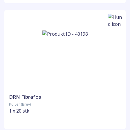
DRN Fibrafos
Pulver (Brev)
1 x 20 stk