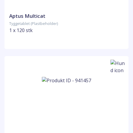
Aptus Multicat
Tyggetablet (Plastbeholder)
1 x 120 stk