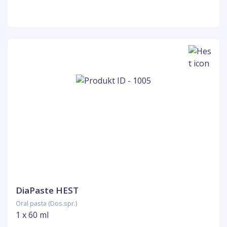
DiaPaste HEST
Oral pasta (Dos.spr.)
1 x 60 ml