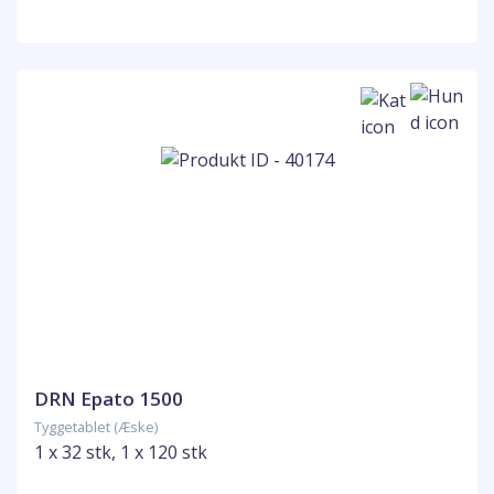
DRN Epato 1500
Tyggetablet (Æske)
1 x 32 stk, 1 x 120 stk