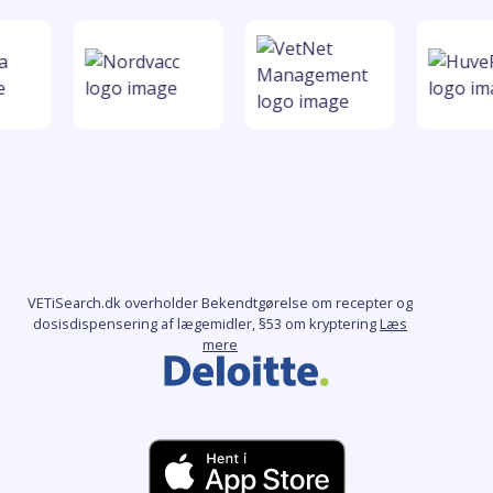
VETiSearch.dk overholder Bekendtgørelse om recepter og
dosisdispensering af lægemidler, §53 om kryptering
Læs
mere