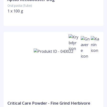
Oral pasta (Tube)
1 x 100 g
Critical Care Powder - Fine Grind Herbivore