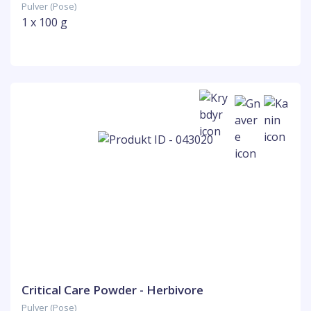
Pulver (Pose)
1 x 100 g
Critical Care Powder - Herbivore
Pulver (Pose)