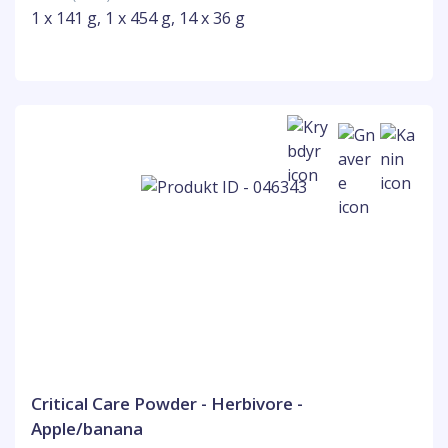
1 x 141 g, 1 x 454 g, 14 x 36 g
Critical Care Powder - Herbivore -
Apple/banana