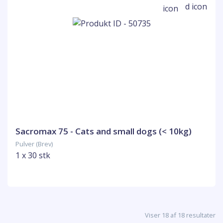
Sacromax 75 - Cats and small dogs (< 10kg)
Pulver (Brev)
1 x 30 stk
Viser 18 af 18 resultater