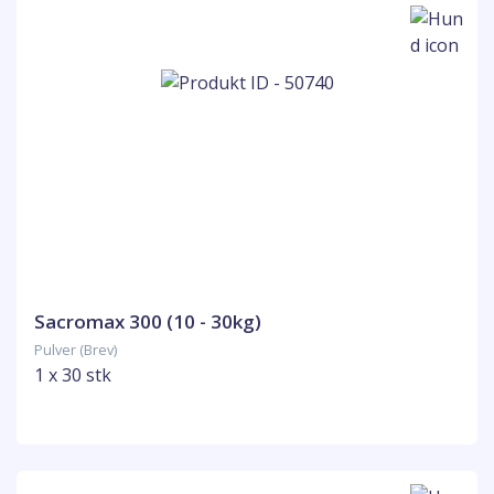
Sacromax 300 (10 - 30kg)
Pulver (Brev)
1 x 30 stk