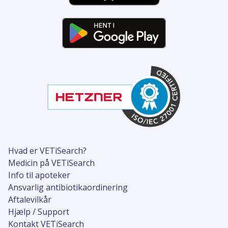
Hvad er VETiSearch?
Medicin på VETiSearch
Info til apoteker
Ansvarlig antibiotikaordinering
Aftalevilkår
Hjælp / Support
Kontakt VETiSearch