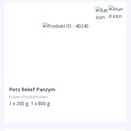
Pets Relief Panzym
Pulver (Plastbeholder)
1 x 200 g, 1 x 800 g