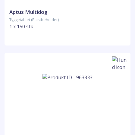
Aptus Multidog
Tyggetablet (Plastbeholder)
1 x 150 stk