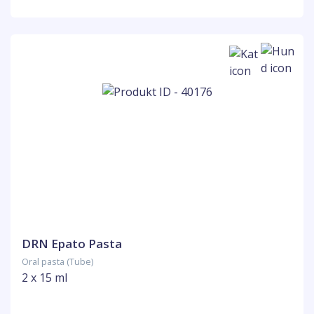
DRN Epato Pasta
Oral pasta (Tube)
2 x 15 ml