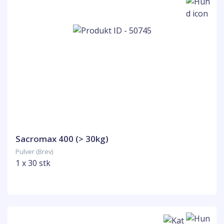
Sacromax 400 (> 30kg)
Pulver (Brev)
1 x 30 stk