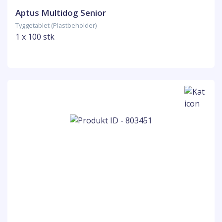
Aptus Multidog Senior
Tyggetablet (Plastbeholder)
1 x 100 stk